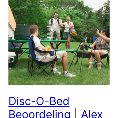
Disc-O-Bed
Beoordeling | Alex