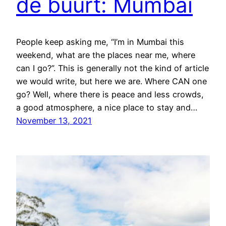
de buurt: Mumbai
People keep asking me, “I’m in Mumbai this
weekend, what are the places near me, where
can I go?”. This is generally not the kind of article
we would write, but here we are. Where CAN one
go? Well, where there is peace and less crowds,
a good atmosphere, a nice place to stay and…
November 13, 2021