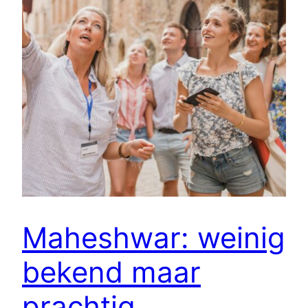
Maheshwar: weinig
bekend maar
prachtig