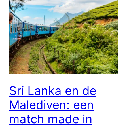
Sri Lanka en de
Malediven: een
match made in