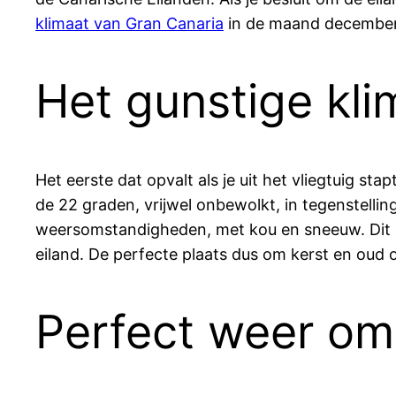
klimaat van Gran Canaria
in de maand december.
Het gunstige kl
Het eerste dat opvalt als je uit het vliegtuig s
de 22 graden, vrijwel onbewolkt, in tegenstelli
weersomstandigheden, met kou en sneeuw. Dit 
eiland. De perfecte plaats dus om kerst en oud o
Perfect weer om