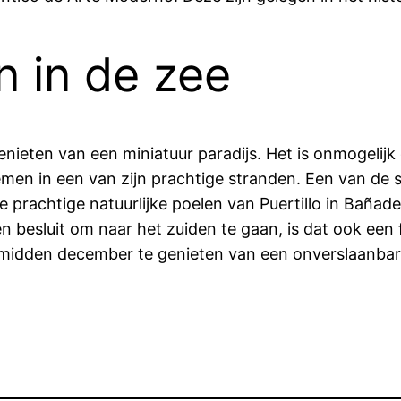
n in de zee
enieten van een miniatuur paradijs. Het is onmogelijk
en in een van zijn prachtige stranden. Een van de st
de prachtige natuurlijke poelen van Puertillo in Bañad
n besluit om naar het zuiden te gaan, is dat ook een f
 midden december te genieten van een onverslaanbar