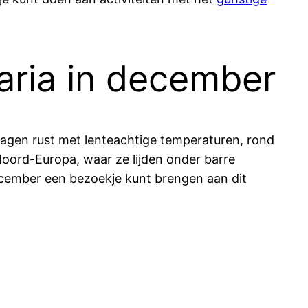
aria in december
r dagen rust met lenteachtige temperaturen, rond
Noord-Europa, waar ze lijden onder barre
cember een bezoekje kunt brengen aan dit