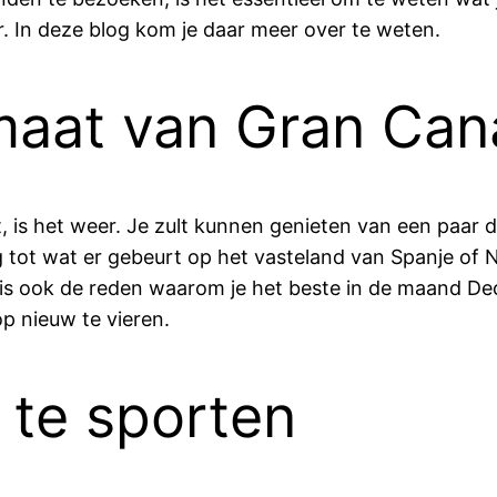
 In deze blog kom je daar meer over te weten.
imaat van Gran Can
tapt, is het weer. Je zult kunnen genieten van een paa
ng tot wat er gebeurt op het vasteland van Spanje of 
is ook de reden waarom je het beste in de maand De
p nieuw te vieren.
 te sporten