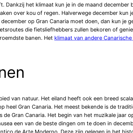
eft. Dankzij het klimaat kun je in de maand december
ken over kou of regen. Halverwege december kun je 
 in december op Gran Canaria moet doen, dan kun je g
etsroutes die fietsliefhebbers zullen bekoren of gen
beroemdste banen. Het
klimaat van andere Canarische
onen
bied van natuur. Het eiland heeft ook een breed scal
 heel Gran Canaria. Het meest bekende is de traditi
s de Gran Canaria. Het begin van het muzikale jaar o
usea een van de beste dingen om te doen in decembe
ntico de Arte Moderno. Deze zijn gelegen in het hist