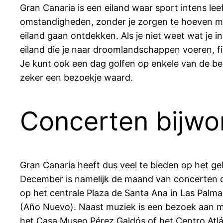
Gran Canaria is een eiland waar sport intens le
omstandigheden, zonder je zorgen te hoeven ma
eiland gaan ontdekken. Als je niet weet wat je
eiland die je naar droomlandschappen voeren, fi
Je kunt ook een dag golfen op enkele van de 
zeker een bezoekje waard.
Concerten bijw
Gran Canaria heeft dus veel te bieden op het ge
December is namelijk de maand van concerten op
op het centrale Plaza de Santa Ana in Las Palma
(Año Nuevo). Naast muziek is een bezoek aan m
het Casa Museo Pérez Galdós of het Centro Atlá