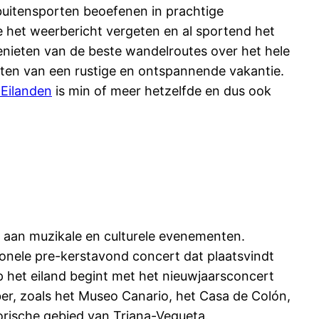
 buitensporten beoefenen in prachtige
het weerbericht vergeten en al sportend het
enieten van de beste wandelroutes over het hele
ieten van een rustige en ontspannende vakantie.
 Eilanden
is min of meer hetzelfde en dus ook
a aan muzikale en culturele evenementen.
onele pre-kerstavond concert dat plaatsvindt
p het eiland begint met het nieuwjaarsconcert
r, zoals het Museo Canario, het Casa de Colón,
orische gebied van Triana-Vegueta.