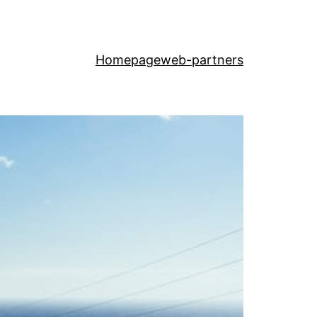
Homepage
web-partners