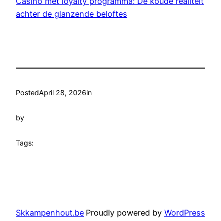
Casino met loyalty programma: De koude realiteit
achter de glanzende beloftes
Posted
April 28, 2026
in
by
Tags:
Skkampenhout.be
Proudly powered by
WordPress