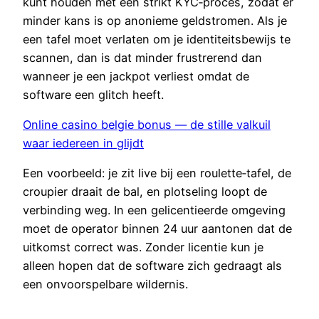
kunt houden met een strikt KYC‑proces, zodat er
minder kans is op anonieme geldstromen. Als je
een tafel moet verlaten om je identiteitsbewijs te
scannen, dan is dat minder frustrerend dan
wanneer je een jackpot verliest omdat de
software een glitch heeft.
Online casino belgie bonus — de stille valkuil
waar iedereen in glijdt
Een voorbeeld: je zit live bij een roulette‑tafel, de
croupier draait de bal, en plotseling loopt de
verbinding weg. In een gelicentieerde omgeving
moet de operator binnen 24 uur aantonen dat de
uitkomst correct was. Zonder licentie kun je
alleen hopen dat de software zich gedraagt als
een onvoorspelbare wildernis.