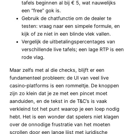
tafels beginnen al bij € 5, wat nauwelijks
een “free” gok is.
Gebruik de chatfunctie om de dealer te
testen: vraag naar een simpele formule, en
kijk of ze niet in een blinde vlek vallen.
Vergelijk de uitbetalingspercentages van
verschillende live tafels; een lage RTP is een
rode vlag.
Maar zelfs met al die checks, blijft er een
fundamenteel probleem: de UI van veel live
casino‑platforms is een rommeltje. De knoppen
zijn zo klein dat je ze met een pincet moet
aanduiden, en de tekst in de T&C’s is vaak
verkleind tot het punt waarop je een loep nodig
hebt. Het is een wonder dat spelers niet klagen
over de onnodige frustratie van het moeten
scrollen door een lange lijst met juridische