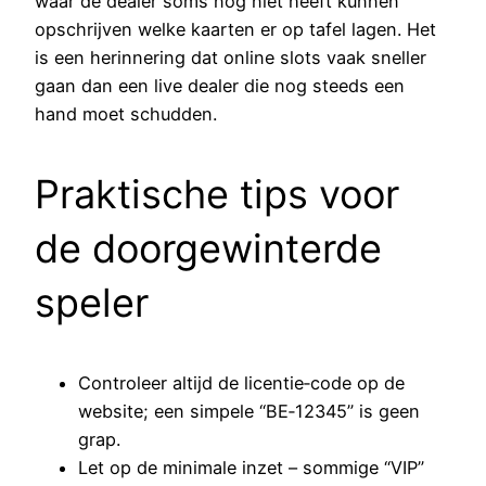
waar de dealer soms nog niet heeft kunnen
opschrijven welke kaarten er op tafel lagen. Het
is een herinnering dat online slots vaak sneller
gaan dan een live dealer die nog steeds een
hand moet schudden.
Praktische tips voor
de doorgewinterde
speler
Controleer altijd de licentie‑code op de
website; een simpele “BE‑12345” is geen
grap.
Let op de minimale inzet – sommige “VIP”