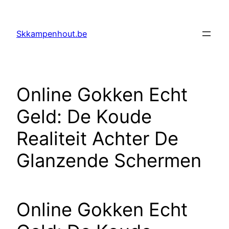
Skip
to
Skkampenhout.be
content
Online Gokken Echt
Geld: De Koude
Realiteit Achter De
Glanzende Schermen
Online Gokken Echt