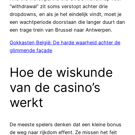
“withdrawal” zit soms verstopt achter drie
dropdowns, en als je het eindelijk vindt, moet je
een wachtperiode doorstaan die langer duurt dan
een trage trein van Brussel naar Antwerpen.
Gokkasten België: De harde waarheid achter de
glimmende façade
Hoe de wiskunde
van de casino’s
werkt
De meeste spelers denken dat een kleine bonus
de weg naar rijkdom effent. Ze missen het feit