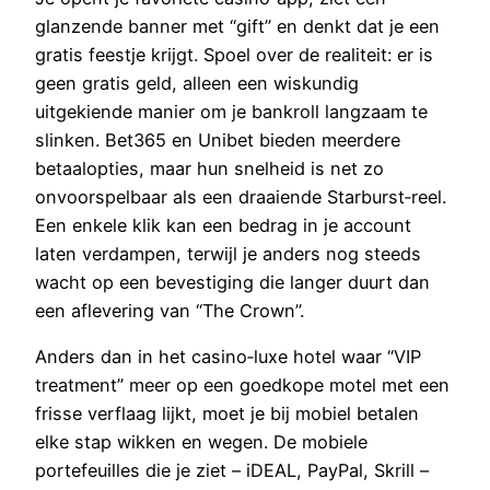
glanzende banner met “gift” en denkt dat je een
gratis feestje krijgt. Spoel over de realiteit: er is
geen gratis geld, alleen een wiskundig
uitgekiende manier om je bankroll langzaam te
slinken. Bet365 en Unibet bieden meerdere
betaalopties, maar hun snelheid is net zo
onvoorspelbaar als een draaiende Starburst‑reel.
Een enkele klik kan een bedrag in je account
laten verdampen, terwijl je anders nog steeds
wacht op een bevestiging die langer duurt dan
een aflevering van “The Crown”.
Anders dan in het casino‑luxe hotel waar “VIP
treatment” meer op een goedkope motel met een
frisse verflaag lijkt, moet je bij mobiel betalen
elke stap wikken en wegen. De mobiele
portefeuilles die je ziet – iDEAL, PayPal, Skrill –