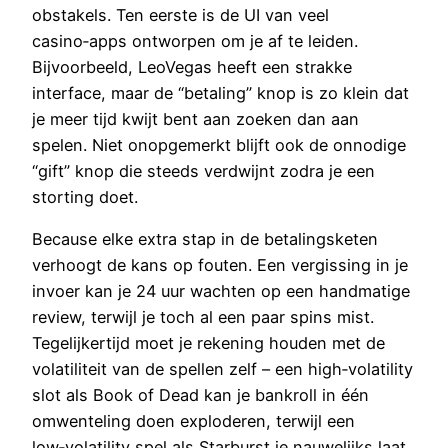
obstakels. Ten eerste is de UI van veel
casino‑apps ontworpen om je af te leiden.
Bijvoorbeeld, LeoVegas heeft een strakke
interface, maar de “betaling” knop is zo klein dat
je meer tijd kwijt bent aan zoeken dan aan
spelen. Niet onopgemerkt blijft ook de onnodige
“gift” knop die steeds verdwijnt zodra je een
storting doet.
Because elke extra stap in de betalingsketen
verhoogt de kans op fouten. Een vergissing in je
invoer kan je 24 uur wachten op een handmatige
review, terwijl je toch al een paar spins mist.
Tegelijkertijd moet je rekening houden met de
volatiliteit van de spellen zelf – een high‑volatility
slot als Book of Dead kan je bankroll in één
omwenteling doen exploderen, terwijl een
low‑volatility spel als Starburst je nauwelijks laat