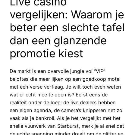
Live casino
vergelijken: Waarom je
beter een slechte tafel
dan een glanzende
promotie kiest
De markt is een overvolle jungle vol “VIP”
beloftes die meer lijken op een goedkoop motel
met een verse verflaag. Je wilt toch even weten
wat er echt mee te doen is? Eerst eens de
realiteit onder de loep: de live dealers hebben
een eigen agenda, de camera’s knipperen net zo
vaak als je bankroll. Als je het vergelijkt met het
snelle vuurwerk van Starburst, merk je al snel dat
de echte spanning minder draait om de glitter en