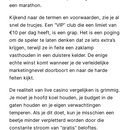
een marathon.
Kijkend naar de termen en voorwaarden, zie je al
snel de trucjes. Een “VIP” club die een limiet van
€10 per dag heeft, is een grap. Het is een poging
om de speler te laten denken dat ze iets extra’s
krijgen, terwijl ze in feite een zaklamp
vasthouden in een duistere kelder. De enige
echte winst komt wanneer je de verleidelijke
marketingnevel doorboort en naar de harde
feiten kijkt.
De realiteit van live casino vergelijken is grimmig.
Je moet je hoofd koel houden, je budget in de
gaten houden en je eigen verwachtingen
temperen. Als je dit doet, kun je misschien een
beetje minder verpletterd worden door die
constante stroom van “gratis” beloftes.