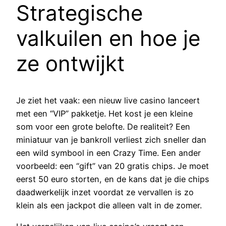
Strategische
valkuilen en hoe je
ze ontwijkt
Je ziet het vaak: een nieuw live casino lanceert
met een “VIP” pakketje. Het kost je een kleine
som voor een grote belofte. De realiteit? Een
miniatuur van je bankroll verliest zich sneller dan
een wild symbool in een Crazy Time. Een ander
voorbeeld: een “gift” van 20 gratis chips. Je moet
eerst 50 euro storten, en de kans dat je die chips
daadwerkelijk inzet voordat ze vervallen is zo
klein als een jackpot die alleen valt in de zomer.