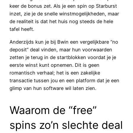
keer de bonus zet. Als je een spin op Starburst
inzet, zie je de snelle winstmogelijkheden, maar
de realiteit is dat het huis nog steeds de hele
tafel heeft.
Anderzijds kun je bij Bwin een vergelijkbare “no
deposit” deal vinden, maar hun voorwaarden
zetten je terug in de startblokken voordat je je
eerste winst kunt opnemen. Dit is geen
romantisch verhaal; het is een zakelijke
transactie tussen jou en een platform dat je een
glimp van hun software wil laten zien.
Waarom de “free”
spins zo’n slechte deal