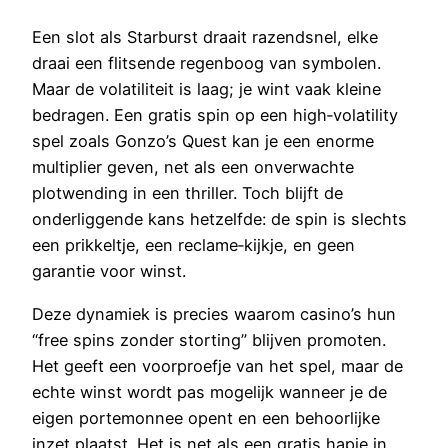
Een slot als Starburst draait razendsnel, elke
draai een flitsende regenboog van symbolen.
Maar de volatiliteit is laag; je wint vaak kleine
bedragen. Een gratis spin op een high‑volatility
spel zoals Gonzo’s Quest kan je een enorme
multiplier geven, net als een onverwachte
plotwending in een thriller. Toch blijft de
onderliggende kans hetzelfde: de spin is slechts
een prikkeltje, een reclame‑kijkje, en geen
garantie voor winst.
Deze dynamiek is precies waarom casino’s hun
“free spins zonder storting” blijven promoten.
Het geeft een voorproefje van het spel, maar de
echte winst wordt pas mogelijk wanneer je de
eigen portemonnee opent en een behoorlijke
inzet plaatst. Het is net als een gratis hapje in