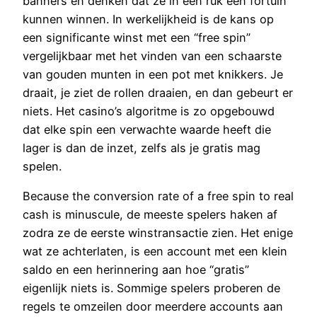
banners en denken dat ze in één ruk een fortuin
kunnen winnen. In werkelijkheid is de kans op
een significante winst met een “free spin”
vergelijkbaar met het vinden van een schaarste
van gouden munten in een pot met knikkers. Je
draait, je ziet de rollen draaien, en dan gebeurt er
niets. Het casino’s algoritme is zo opgebouwd
dat elke spin een verwachte waarde heeft die
lager is dan de inzet, zelfs als je gratis mag
spelen.
Because the conversion rate of a free spin to real
cash is minuscule, de meeste spelers haken af
zodra ze de eerste winstransactie zien. Het enige
wat ze achterlaten, is een account met een klein
saldo en een herinnering aan hoe “gratis”
eigenlijk niets is. Sommige spelers proberen de
regels te omzeilen door meerdere accounts aan