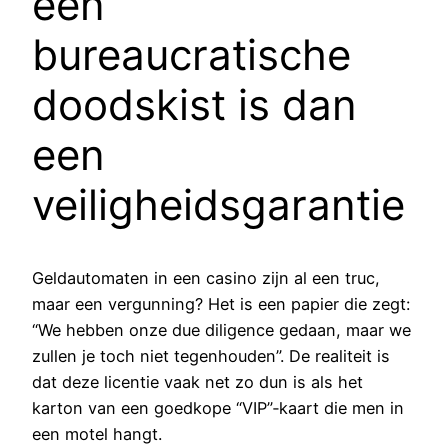
een
bureaucratische
doodskist is dan
een
veiligheidsgarantie
Geldautomaten in een casino zijn al een truc,
maar een vergunning? Het is een papier die zegt:
“We hebben onze due diligence gedaan, maar we
zullen je toch niet tegenhouden”. De realiteit is
dat deze licentie vaak net zo dun is als het
karton van een goedkope “VIP”‑kaart die men in
een motel hangt.