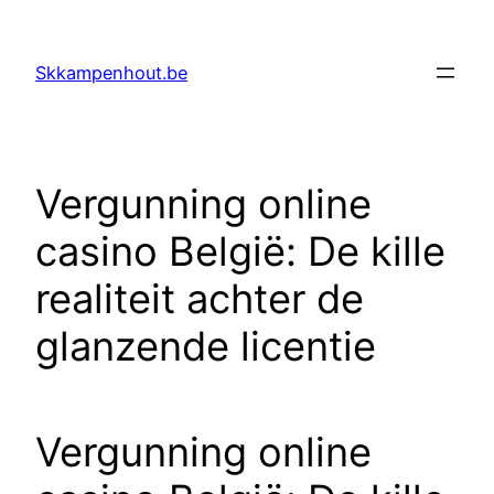
Skip
to
Skkampenhout.be
content
Vergunning online
casino België: De kille
realiteit achter de
glanzende licentie
Vergunning online