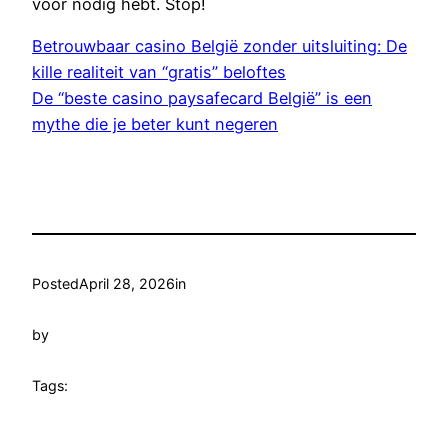
voor nodig hebt. Stop!
Betrouwbaar casino België zonder uitsluiting: De
kille realiteit van “gratis” beloftes
De “beste casino paysafecard België” is een
mythe die je beter kunt negeren
Posted
April 28, 2026
in
by
Tags: