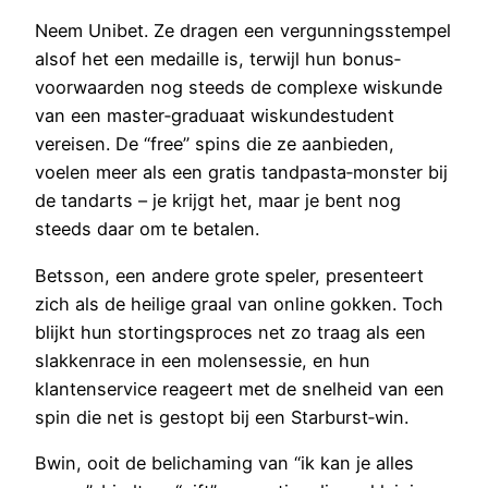
Neem Unibet. Ze dragen een vergunningsstempel
alsof het een medaille is, terwijl hun bonus­
voorwaarden nog steeds de complexe wiskunde
van een master‑graduaat wiskundestudent
vereisen. De “free” spins die ze aanbieden,
voelen meer als een gratis tandpasta‑monster bij
de tandarts – je krijgt het, maar je bent nog
steeds daar om te betalen.
Betsson, een andere grote speler, presenteert
zich als de heilige graal van online gokken. Toch
blijkt hun stortingsproces net zo traag als een
slakkenrace in een molensessie, en hun
klantenservice reageert met de snelheid van een
spin die net is gestopt bij een Starburst‑win.
Bwin, ooit de belichaming van “ik kan je alles