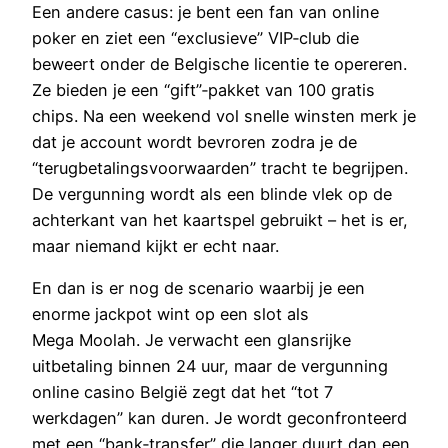
Een andere casus: je bent een fan van online
poker en ziet een “exclusieve” VIP‑club die
beweert onder de Belgische licentie te opereren.
Ze bieden je een “gift”‑pakket van 100 gratis
chips. Na een weekend vol snelle winsten merk je
dat je account wordt bevroren zodra je de
“terugbetalingsvoorwaarden” tracht te begrijpen.
De vergunning wordt als een blinde vlek op de
achterkant van het kaartspel gebruikt – het is er,
maar niemand kijkt er echt naar.
En dan is er nog de scenario waarbij je een
enorme jackpot wint op een slot als
Mega Moolah. Je verwacht een glansrijke
uitbetaling binnen 24 uur, maar de vergunning
online casino België zegt dat het “tot 7
werkdagen” kan duren. Je wordt geconfronteerd
met een “bank‑transfer” die langer duurt dan een