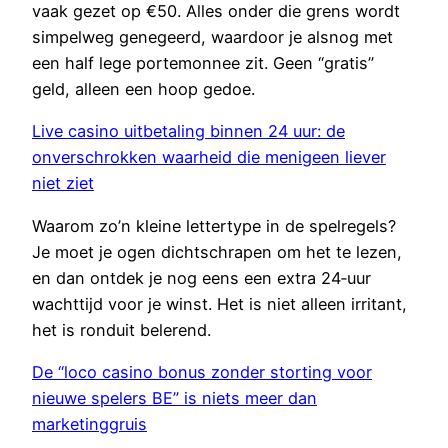
vaak gezet op €50. Alles onder die grens wordt
simpelweg genegeerd, waardoor je alsnog met
een half lege portemonnee zit. Geen “gratis”
geld, alleen een hoop gedoe.
Live casino uitbetaling binnen 24 uur: de
onverschrokken waarheid die menigeen liever
niet ziet
Waarom zo’n kleine lettertype in de spelregels?
Je moet je ogen dichtschrapen om het te lezen,
en dan ontdek je nog eens een extra 24‑uur
wachttijd voor je winst. Het is niet alleen irritant,
het is ronduit belerend.
De “loco casino bonus zonder storting voor
nieuwe spelers BE” is niets meer dan
marketinggruis