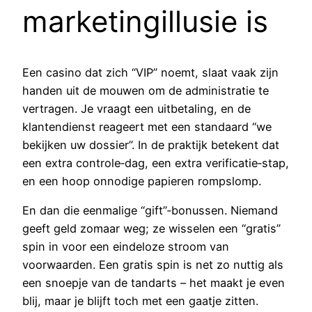
marketingillusie is
Een casino dat zich “VIP” noemt, slaat vaak zijn
handen uit de mouwen om de administratie te
vertragen. Je vraagt een uitbetaling, en de
klantendienst reageert met een standaard “we
bekijken uw dossier”. In de praktijk betekent dat
een extra controle‑dag, een extra verificatie‑stap,
en een hoop onnodige papieren rompslomp.
En dan die eenmalige “gift”‑bonussen. Niemand
geeft geld zomaar weg; ze wisselen een “gratis”
spin in voor een eindeloze stroom van
voorwaarden. Een gratis spin is net zo nuttig als
een snoepje van de tandarts – het maakt je even
blij, maar je blijft toch met een gaatje zitten.