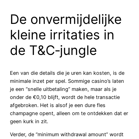
De onvermijdelijke
kleine irritaties in
de T&C‑jungle
Een van die details die je uren kan kosten, is de
minimale inzet per spel. Sommige casino’s laten
je een “snelle uitbetaling” maken, maar als je
onder de €0,10 blijft, wordt de hele transactie
afgebroken. Het is alsof je een dure fles
champagne opent, alleen om te ontdekken dat er
geen kurk in zit.
Verder, de “minimum withdrawal amount” wordt