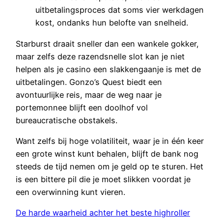
uitbetalingsproces dat soms vier werkdagen
kost, ondanks hun belofte van snelheid.
Starburst draait sneller dan een wankele gokker,
maar zelfs deze razendsnelle slot kan je niet
helpen als je casino een slakkengaanje is met de
uitbetalingen. Gonzo’s Quest biedt een
avontuurlijke reis, maar de weg naar je
portemonnee blijft een doolhof vol
bureaucratische obstakels.
Want zelfs bij hoge volatiliteit, waar je in één keer
een grote winst kunt behalen, blijft de bank nog
steeds de tijd nemen om je geld op te sturen. Het
is een bittere pil die je moet slikken voordat je
een overwinning kunt vieren.
De harde waarheid achter het beste highroller