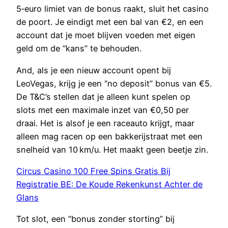
5‑euro limiet van de bonus raakt, sluit het casino
de poort. Je eindigt met een bal van €2, en een
account dat je moet blijven voeden met eigen
geld om de “kans” te behouden.
And, als je een nieuw account opent bij
LeoVegas, krijg je een “no deposit” bonus van €5.
De T&C’s stellen dat je alleen kunt spelen op
slots met een maximale inzet van €0,50 per
draai. Het is alsof je een raceauto krijgt, maar
alleen mag racen op een bakkerijstraat met een
snelheid van 10 km/u. Het maakt geen beetje zin.
Circus Casino 100 Free Spins Gratis Bij
Registratie BE: De Koude Rekenkunst Achter de
Glans
Tot slot, een “bonus zonder storting” bij