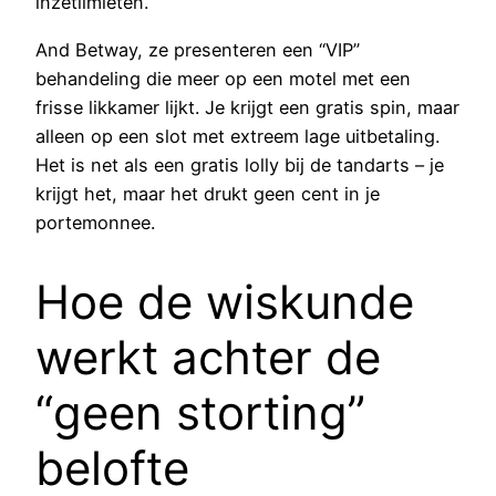
inzetlimieten.
And Betway, ze presenteren een “VIP”
behandeling die meer op een motel met een
frisse likkamer lijkt. Je krijgt een gratis spin, maar
alleen op een slot met extreem lage uitbetaling.
Het is net als een gratis lolly bij de tandarts – je
krijgt het, maar het drukt geen cent in je
portemonnee.
Hoe de wiskunde
werkt achter de
“geen storting”
belofte