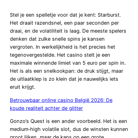
Stel je een spelletje voor dat je kent: Starburst.
Het draait razendsnel, een paar seconden per
draai, en de volatiliteit is laag. De meeste spelers
denken dat zulke snelle spins je kansen
vergroten. In werkelijkheid is het precies het
tegenovergestelde. Het casino stelt je een
maximale winnende limiet van 5 euro per spin in.
Het is als een snelkookpan: de druk stijgt, maar
de uitlaatklep is zo klein dat je nauwelijks iets
eruit krijgt.
Betrouwbaar online casino België 2026: De
koude realiteit achter de glitter
Gonzo’s Quest is een ander voorbeeld. Het is een
medium‑high volatile slot, dus de winsten kunnen
groot lijken, maar de kans op een grote