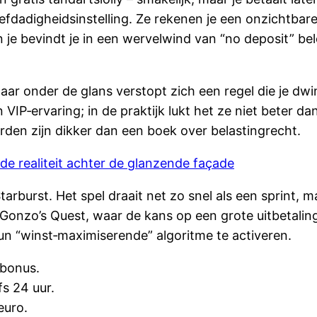
efdadigheidsinstelling. Ze rekenen je een onzichtbare 
 je bevindt je in een wervelwind van “no deposit” belo
r onder de glans verstopt zich een regel die je dw
 VIP‑ervaring; in de praktijk lukt het ze niet beter 
en zijn dikker dan een boek over belastingrecht.
de realiteit achter de glanzende façade
Starburst. Het spel draait net zo snel als een sprint,
in Gonzo’s Quest, waar de kans op een grote uitbetaling
n “winst‑maximiserende” algoritme te activeren.
 bonus.
fs 24 uur.
euro.