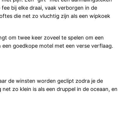
fee bij elke draai, vaak verborgen in de
ftes die net zo vluchtig zijn als een wipkoek
ingt om twee keer zoveel te spelen om een
dan een goedkope motel met een verse verflaag.
 maar de winsten worden geclipt zodra je de
 net zo klein is als een druppel in de oceaan, en