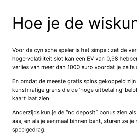
Hoe je de wisku
Voor de cynische speler is het simpel: zet de v
hoge‑volatiliteit slot kan een EV van 0,98 hebb
verlies van meer dan 1000 euro voordat je zelfs
En omdat de meeste gratis spins gekoppeld zijn a
kunstmatige grens die de ‘hoge uitbetaling’ beloft
kaart laat zien.
Anderzijds kun je de “no deposit” bonus zien als
aas, en als je eenmaal binnen bent, sturen ze 
speelgedrag.