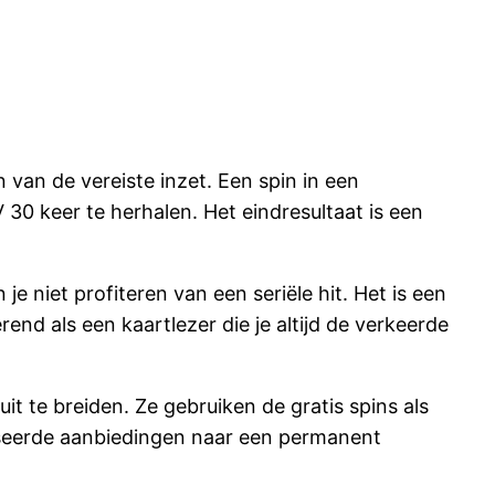
van de vereiste inzet. Een spin in een
30 keer te herhalen. Het eindresultaat is een
e niet profiteren van een seriële hit. Het is een
rend als een kaartlezer die je altijd de verkeerde
t te breiden. Ze gebruiken de gratis spins als
liseerde aanbiedingen naar een permanent