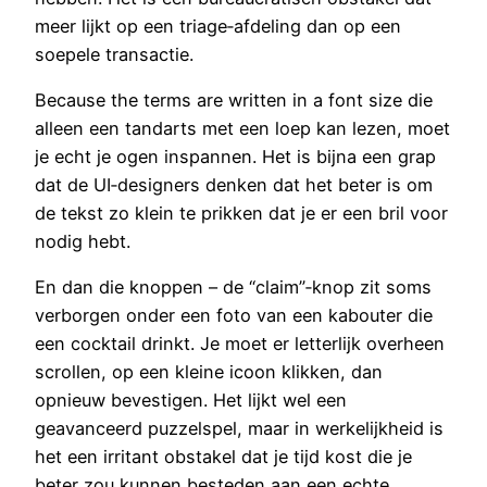
meer lijkt op een triage‑afdeling dan op een
soepele transactie.
Because the terms are written in a font size die
alleen een tandarts met een loep kan lezen, moet
je echt je ogen inspannen. Het is bijna een grap
dat de UI‑designers denken dat het beter is om
de tekst zo klein te prikken dat je er een bril voor
nodig hebt.
En dan die knoppen – de “claim”‑knop zit soms
verborgen onder een foto van een kabouter die
een cocktail drinkt. Je moet er letterlijk overheen
scrollen, op een kleine icoon klikken, dan
opnieuw bevestigen. Het lijkt wel een
geavanceerd puzzelspel, maar in werkelijkheid is
het een irritant obstakel dat je tijd kost die je
beter zou kunnen besteden aan een echte