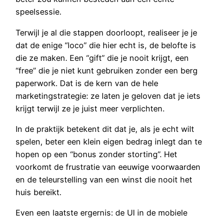
speelsessie.
Terwijl je al die stappen doorloopt, realiseer je je
dat de enige “loco” die hier echt is, de belofte is
die ze maken. Een “gift” die je nooit krijgt, een
“free” die je niet kunt gebruiken zonder een berg
paperwork. Dat is de kern van de hele
marketingstrategie: ze laten je geloven dat je iets
krijgt terwijl ze je juist meer verplichten.
In de praktijk betekent dit dat je, als je echt wilt
spelen, beter een klein eigen bedrag inlegt dan te
hopen op een “bonus zonder storting”. Het
voorkomt de frustratie van eeuwige voorwaarden
en de teleurstelling van een winst die nooit het
huis bereikt.
Even een laatste ergernis: de UI in de mobiele