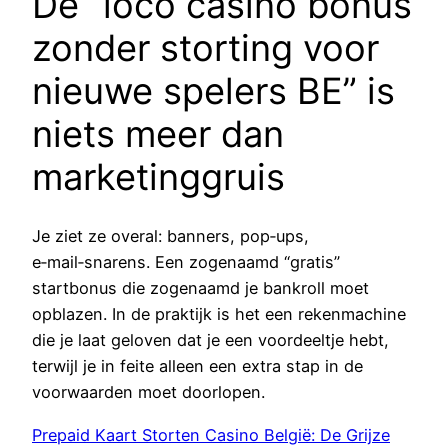
De “loco casino bonus
zonder storting voor
nieuwe spelers BE” is
niets meer dan
marketinggruis
Je ziet ze overal: banners, pop‑ups,
e‑mail‑snarens. Een zogenaamd “gratis”
startbonus die zogenaamd je bankroll moet
opblazen. In de praktijk is het een rekenmachine
die je laat geloven dat je een voordeeltje hebt,
terwijl je in feite alleen een extra stap in de
voorwaarden moet doorlopen.
Prepaid Kaart Storten Casino België: De Grijze