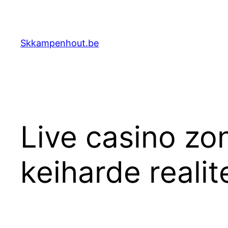
Skip
to
content
Skkampenhout.be
Live casino zon
keiharde realit