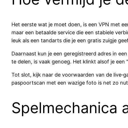
Het eerste wat je moet doen, is een VPN met ee
maar een betaalde service die een stabiele verbind
leuk als een tandarts die je een gratis zuigje geef
Daarnaast kun je een geregistreerd adres in een
te delen, is vaak genoeg. Het klinkt alsof je een
Tot slot, kijk naar de voorwaarden van de live‑
paspoortscan met een wazige foto is net zo nutt
Spelmechanica al