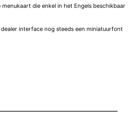
ge menukaart die enkel in het Engels beschikbaar
e dealer interface nog steeds een miniatuurfont