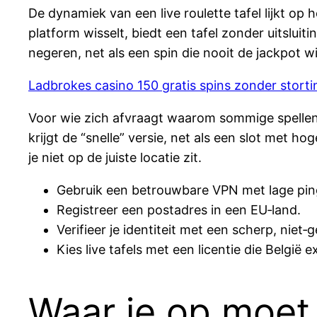
De dynamiek van een live roulette tafel lijkt o
platform wisselt, biedt een tafel zonder uitsluitin
negeren, net als een spin die nooit de jackpot wi
Ladbrokes casino 150 gratis spins zonder stortin
Voor wie zich afvraagt waarom sommige spellen tra
krijgt de “snelle” versie, net als een slot met h
je niet op de juiste locatie zit.
Gebruik een betrouwbare VPN met lage pin
Registreer een postadres in een EU‑land.
Verifieer je identiteit met een scherp, niet‑
Kies live tafels met een licentie die België exp
Waar je op moet l