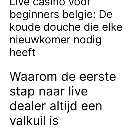
Live casino voor
beginners belgie: De
koude douche die elke
nieuwkomer nodig
heeft
Waarom de eerste
stap naar live
dealer altijd een
valkuil is