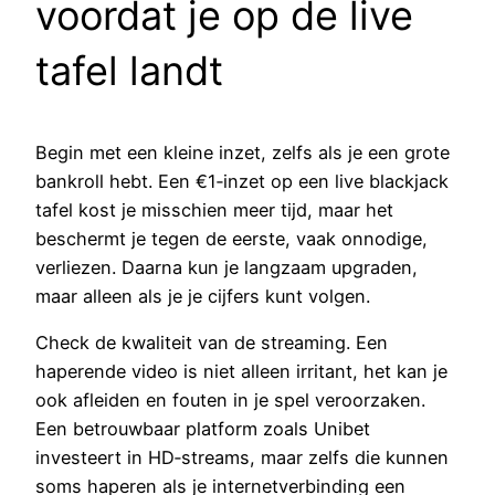
voordat je op de live
tafel landt
Begin met een kleine inzet, zelfs als je een grote
bankroll hebt. Een €1‑inzet op een live blackjack
tafel kost je misschien meer tijd, maar het
beschermt je tegen de eerste, vaak onnodige,
verliezen. Daarna kun je langzaam upgraden,
maar alleen als je je cijfers kunt volgen.
Check de kwaliteit van de streaming. Een
haperende video is niet alleen irritant, het kan je
ook afleiden en fouten in je spel veroorzaken.
Een betrouwbaar platform zoals Unibet
investeert in HD‑streams, maar zelfs die kunnen
soms haperen als je internetverbinding een