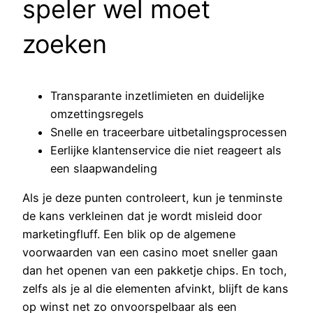
speler wel moet
zoeken
Transparante inzetlimieten en duidelijke
omzettingsregels
Snelle en traceerbare uitbetalingsprocessen
Eerlijke klantenservice die niet reageert als
een slaapwandeling
Als je deze punten controleert, kun je tenminste
de kans verkleinen dat je wordt misleid door
marketingfluff. Een blik op de algemene
voorwaarden van een casino moet sneller gaan
dan het openen van een pakketje chips. En toch,
zelfs als je al die elementen afvinkt, blijft de kans
op winst net zo onvoorspelbaar als een