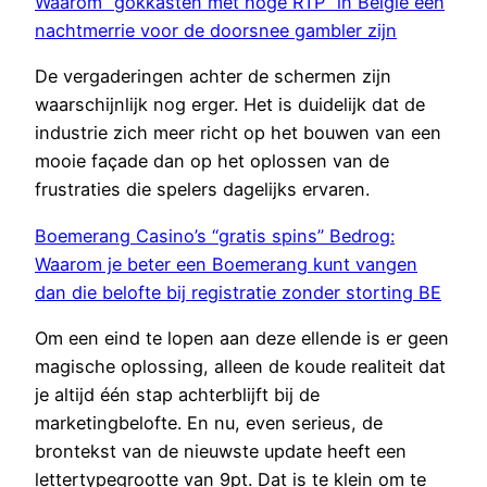
Waarom “gokkasten met hoge RTP” in België een
nachtmerrie voor de doorsnee gambler zijn
De vergaderingen achter de schermen zijn
waarschijnlijk nog erger. Het is duidelijk dat de
industrie zich meer richt op het bouwen van een
mooie façade dan op het oplossen van de
frustraties die spelers dagelijks ervaren.
Boemerang Casino’s “gratis spins” Bedrog:
Waarom je beter een Boemerang kunt vangen
dan die belofte bij registratie zonder storting BE
Om een eind te lopen aan deze ellende is er geen
magische oplossing, alleen de koude realiteit dat
je altijd één stap achterblijft bij de
marketingbelofte. En nu, even serieus, de
brontekst van de nieuwste update heeft een
lettertypegrootte van 9pt. Dat is te klein om te