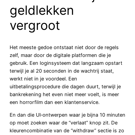
geldlekken
vergroot
Het meeste gedoe ontstaat niet door de regels
zelf, maar door de digitale platformen die je
gebruik. Een loginsysteem dat langzaam opstart
terwijl je al 20 seconden in de wachtrij staat,
werkt niet in je voordeel. Een
uitbetalingsprocedure die dagen duurt, terwijl je
bankrekening het even niet meer voelt, is meer
een horrorfilm dan een klantenservice.
En dan die UI‑ontwerpen waar je bijna 10 minuten
op moet zoeken waar de “verlaat” knop zit. De
kleurencombinatie van de “withdraw” sectie is zo