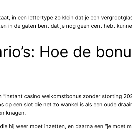
aat, in een lettertype zo klein dat je een vergrootgl
 weken in de gaten bent dat je nog geen cent hebt kunn
rio’s: Hoe de bonus
 een “instant casino welkomstbonus zonder storting 2
spins op een slot die net zo wankel is als een oude draa
en knagen.
die hij weer moet inzetten, en daarna een “je moet 