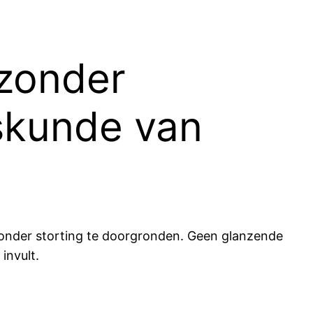
 zonder
skunde van
zonder storting te doorgronden. Geen glanzende
invult.