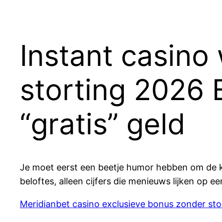
Instant casin
storting 2026
“gratis” geld
Je moet eerst een beetje humor hebben om de ki
beloftes, alleen cijfers die menieuws lijken op e
Meridianbet casino exclusieve bonus zonder stort