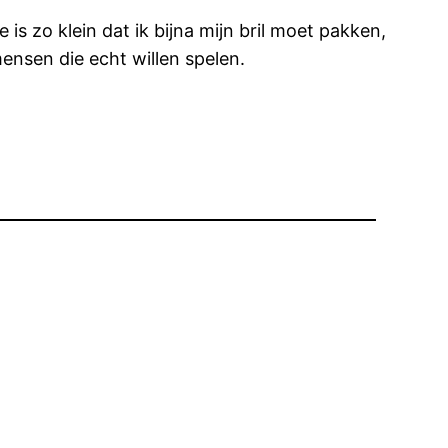
is zo klein dat ik bijna mijn bril moet pakken,
ensen die echt willen spelen.