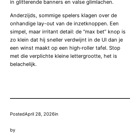
in glitterende banners en valse glimlachen.
Anderzijds, sommige spelers klagen over de
onhandige lay-out van de inzetknoppen. Een
simpel, maar irritant detail: de “max bet” knop is
zo klein dat hij sneller verdwijnt in de UI dan je
een winst maakt op een high‑roller tafel. Stop
met die verplichte kleine lettergrootte, het is
belachelijk.
Posted
April 28, 2026
in
by