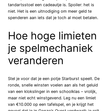
tandartsstoel een cadeautje is. Spoiler: het is
niet. Het is een uitnodiging om meer geld te
spenderen aan iets dat je toch al moet betalen.
Hoe hoge limieten
je spelmechaniek
veranderen
Stel je voor dat je een potje Starburst speelt. De
ronde, snelle winsten voelen aan als het geluid
van een klokslinger in een schoolklas – vrolijk,
maar niet echt winstgevend. Leg nu een limiet
van €10.000 op een tafelspel, en je krijgt het
gevoel dat je in Gonzo’s Quest verdwaalt: je rolt