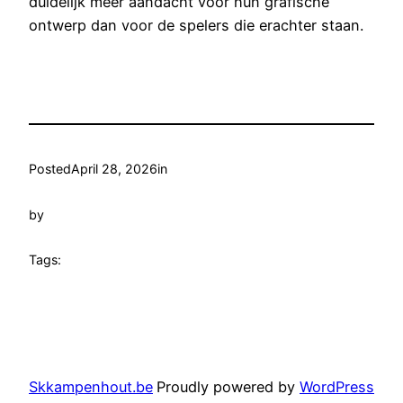
duidelijk meer aandacht voor hun grafische
ontwerp dan voor de spelers die erachter staan.
Posted
April 28, 2026
in
by
Tags:
Skkampenhout.be
Proudly powered by
WordPress