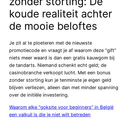
zonder storting: De
koude realiteit achter
de mooie beloftes
Je zit al te ploeteren met de nieuwste
promotiecode en vraagt je af waarom deze “gift”
niets meer waard is dan een gratis kauwgom bij
de tandarts. Niemand schenkt echt geld; de
casinobranche verkoopt lucht. Met een bonus
zonder storting kun je tenminste je eigen geld
blijven verliezen, alleen dan met minder spanning
over de initiële investering.
Waarom elke “goksite voor beginners” in België
een valkuil is die je niet wilt betreden