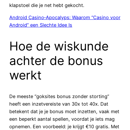
klapstoel die je net hebt gekocht.
Android Casino‑Apocalyps: Waarom “Casino voor
Android” een Slechte Idee Is
Hoe de wiskunde
achter de bonus
werkt
De meeste “goksites bonus zonder storting”
heeft een inzetvereiste van 30x tot 40x. Dat
betekent dat je je bonus moet inzetten, vaak met
een beperkt aantal spellen, voordat je iets mag
opnemen. Een voorbeeld: je krijgt €10 gratis. Met