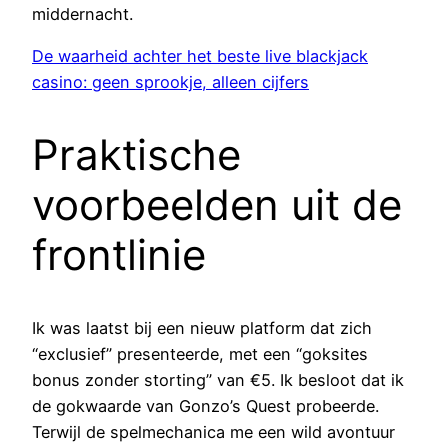
middernacht.
De waarheid achter het beste live blackjack
casino: geen sprookje, alleen cijfers
Praktische
voorbeelden uit de
frontlinie
Ik was laatst bij een nieuw platform dat zich
“exclusief” presenteerde, met een “goksites
bonus zonder storting” van €5. Ik besloot dat ik
de gokwaarde van Gonzo’s Quest probeerde.
Terwijl de spelmechanica me een wild avontuur