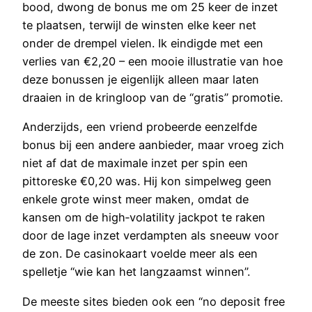
bood, dwong de bonus me om 25 keer de inzet
te plaatsen, terwijl de winsten elke keer net
onder de drempel vielen. Ik eindigde met een
verlies van €2,20 – een mooie illustratie van hoe
deze bonussen je eigenlijk alleen maar laten
draaien in de kringloop van de “gratis” promotie.
Anderzijds, een vriend probeerde eenzelfde
bonus bij een andere aanbieder, maar vroeg zich
niet af dat de maximale inzet per spin een
pittoreske €0,20 was. Hij kon simpelweg geen
enkele grote winst meer maken, omdat de
kansen om de high‑volatility jackpot te raken
door de lage inzet verdampten als sneeuw voor
de zon. De casinokaart voelde meer als een
spelletje “wie kan het langzaamst winnen”.
De meeste sites bieden ook een “no deposit free