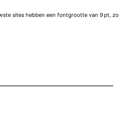
euwste sites hebben een fontgrootte van 9 pt, zo