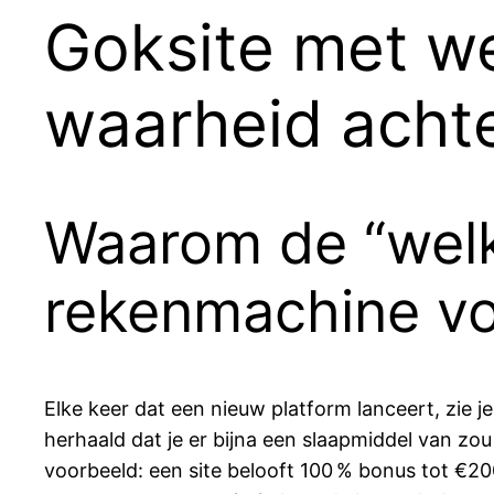
Goksite met w
waarheid achte
Waarom de “welk
rekenmachine vo
Elke keer dat een nieuw platform lanceert, zie j
herhaald dat je er bijna een slaapmiddel van zou
voorbeeld: een site belooft 100 % bonus tot €200 