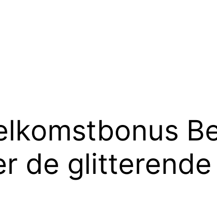
elkomstbonus Bel
r de glitterende