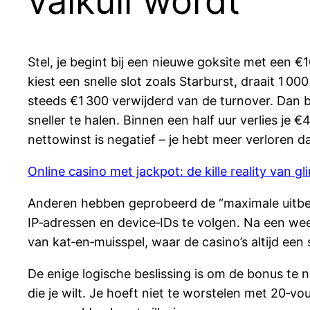
valkuil wordt
Stel, je begint bij een nieuwe goksite met een 
kiest een snelle slot zoals Starburst, draait 1 
steeds €1 300 verwijderd van de turnover. Dan be
sneller te halen. Binnen een half uur verlies je €
nettowinst is negatief – je hebt meer verloren 
Online casino met jackpot: de kille reality van 
Anderen hebben geprobeerd de “maximale uitbe
IP‑adressen en device‑IDs te volgen. Na een wee
van kat‑en‑muisspel, waar de casino’s altijd een 
De enige logische beslissing is om de bonus te n
die je wilt. Je hoeft niet te worstelen met 20‑vo