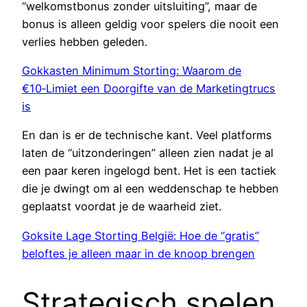
“welkomstbonus zonder uitsluiting”, maar de
bonus is alleen geldig voor spelers die nooit een
verlies hebben geleden.
Gokkasten Minimum Storting: Waarom de
€10‑Limiet een Doorgifte van de Marketingtrucs
is
En dan is er de technische kant. Veel platforms
laten de “uitzonderingen” alleen zien nadat je al
een paar keren ingelogd bent. Het is een tactiek
die je dwingt om al een weddenschap te hebben
geplaatst voordat je de waarheid ziet.
Goksite Lage Storting België: Hoe de “gratis”
beloftes je alleen maar in de knoop brengen
Strategisch spelen