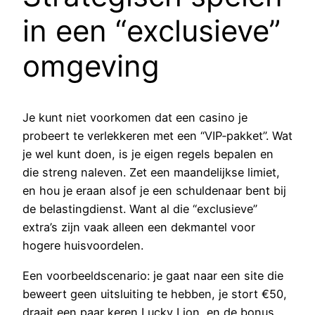
in een “exclusieve”
omgeving
Je kunt niet voorkomen dat een casino je
probeert te verlekkeren met een “VIP‑pakket”. Wat
je wel kunt doen, is je eigen regels bepalen en
die streng naleven. Zet een maandelijkse limiet,
en hou je eraan alsof je een schuldenaar bent bij
de belastingdienst. Want al die “exclusieve”
extra’s zijn vaak alleen een dekmantel voor
hogere huisvoordelen.
Een voorbeeldscenario: je gaat naar een site die
beweert geen uitsluiting te hebben, je stort €50,
draait een paar keren Lucky Lion, en de bonus