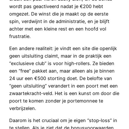
wordt pas geactiveerd nadat je €200 hebt
omgezet. De winst die je maakt op de eerste
spin, verdwijnt in de administratie, en je blijft
achter met een kleine rest en een hoofd vol
frustratie.
Een andere realiteit: je vindt een site die openlijk
geen uitsluiting claimt, maar in de praktijk een
“exclusieve club” is voor high‑rollers. Ze bieden
een “free” pakket aan, maar alleen als je binnen
24 uur een €500 storting doet. De belofte van
“geen uitsluiting” verandert in een poort met een
zwaartekracht‑veld. Het is een kunst om door die
poort te komen zonder je portemonnee te
verbrijzelen.
Daarom is het cruciaal om je eigen “stop‑loss” in
te stellen. Als je ziet dat de bonusvoorwaarden