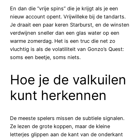
En dan die “vrije spins” die je krijgt als je een
nieuw account opent. Vrijwilleke bij de tandarts.
Je draait een paar keren Starburst, en de winsten
verdwijnen sneller dan een glas water op een
warme zomerdag. Het is een truc die net zo
vluchtig is als de volatiliteit van Gonzo’s Quest:
soms een beetje, soms niets.
Hoe je de valkuilen
kunt herkennen
De meeste spelers missen de subtiele signalen.
Ze lezen de grote koppen, maar de kleine
letterjes glippen aan de kant van de onderkant