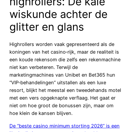
highrollers: De kale
wiskunde achter de
glitter en glans
Highrollers worden vaak gepresenteerd als de
koningen van het casino‑rijk, maar de realiteit is
een koude rekensom die zelfs een rekenmachine
niet kan verbeteren. Terwijl de
marketingmachines van Unibet en Bet365 hun
“VIP‑behandelingen” uitstallen als een luxe
resort, blijkt het meestal een tweedehands motel
met een vers opgeknapte verflaag. Het gaat er
niet om hoe groot de bonussen zijn, maar om
hoe klein de kansen blijven.
De “beste casino minimum storting 2026” is een