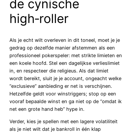
de cynische
high‑roller
Als je echt wilt overleven in dit toneel, moet je je
gedrag op dezelfde manier afstemmen als een
professioneel pokerspeler: met strikte limieten en
een koele hoofd. Stel een dagelijkse verlieslimiet
in, en respecteer die religieus. Als dat limiet
wordt bereikt, sluit je je account, ongeacht welke
“exclusieve” aanbieding er net is verschijnen.
Hetzelfde geldt voor winstriggers; stop op een
vooraf bepaalde winst en ga niet op de “omdat ik
net een grote hand heb” hype in.
Verder, kies je spellen met een lagere volatiliteit
als je niet wilt dat je bankroll in één klap