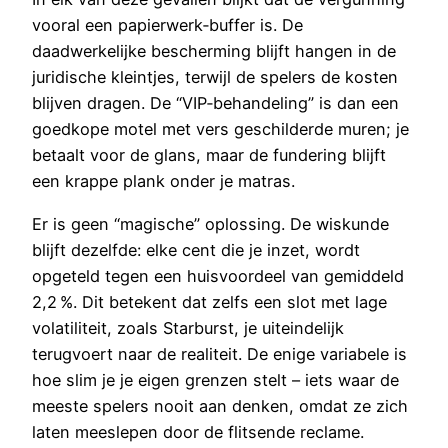
vooral een papierwerk‑buffer is. De
daadwerkelijke bescherming blijft hangen in de
juridische kleintjes, terwijl de spelers de kosten
blijven dragen. De “VIP‑behandeling” is dan een
goedkope motel met vers geschilderde muren; je
betaalt voor de glans, maar de fundering blijft
een krappe plank onder je matras.
Er is geen “magische” oplossing. De wiskunde
blijft dezelfde: elke cent die je inzet, wordt
opgeteld tegen een huisvoordeel van gemiddeld
2,2 %. Dit betekent dat zelfs een slot met lage
volatiliteit, zoals Starburst, je uiteindelijk
terugvoert naar de realiteit. De enige variabele is
hoe slim je je eigen grenzen stelt – iets waar de
meeste spelers nooit aan denken, omdat ze zich
laten meeslepen door de flitsende reclame.