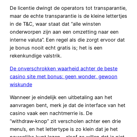
De licentie dwingt de operators tot transparantie,
maar de echte transparantie is de kleine lettertjes
in de T&C, waar staat dat “alle winsten
onderworpen zijn aan een omzetting naar een
interne valuta”. Een regel als die zorgt ervoor dat
je bonus nooit echt gratis is; het is een
rekenkundige valstrik.
De onverschrokken waarheid achter de beste
casino site met bonus: geen wonder, gewoon
wiskunde
Wanneer je eindelijk een uitbetaling aan het
aanvragen bent, merk je dat de interface van het
casino vaak een nachtmerrie is. De
“withdraw‑knop” zit verscholen achter een drie
menu’s, en het lettertype is zo klein dat je het