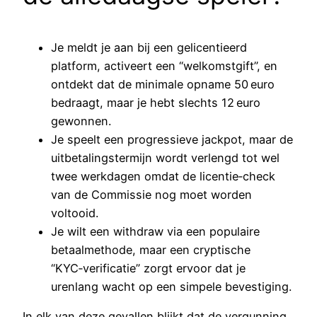
Je meldt je aan bij een gelicentieerd
platform, activeert een “welkomstgift”, en
ontdekt dat de minimale opname 50 euro
bedraagt, maar je hebt slechts 12 euro
gewonnen.
Je speelt een progressieve jackpot, maar de
uitbetalingstermijn wordt verlengd tot wel
twee werkdagen omdat de licentie‑check
van de Commissie nog moet worden
voltooid.
Je wilt een withdraw via een populaire
betaalmethode, maar een cryptische
“KYC‑verificatie” zorgt ervoor dat je
urenlang wacht op een simpele bevestiging.
In elk van deze gevallen blijkt dat de vergunning