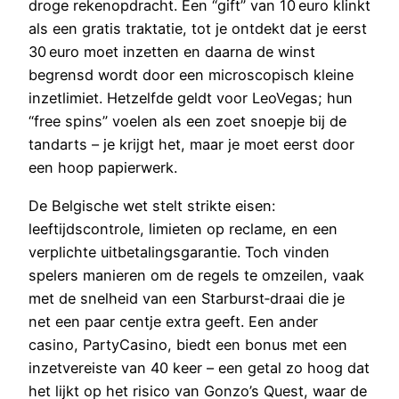
droge rekenopdracht. Een “gift” van 10 euro klinkt
als een gratis traktatie, tot je ontdekt dat je eerst
30 euro moet inzetten en daarna de winst
begrensd wordt door een microscopisch kleine
inzetlimiet. Hetzelfde geldt voor LeoVegas; hun
“free spins” voelen als een zoet snoepje bij de
tandarts – je krijgt het, maar je moet eerst door
een hoop papierwerk.
De Belgische wet stelt strikte eisen:
leeftijdscontrole, limieten op reclame, en een
verplichte uitbetalingsgarantie. Toch vinden
spelers manieren om de regels te omzeilen, vaak
met de snelheid van een Starburst‑draai die je
net een paar centje extra geeft. Een ander
casino, PartyCasino, biedt een bonus met een
inzetvereiste van 40 keer – een getal zo hoog dat
het lijkt op het risico van Gonzo’s Quest, waar de