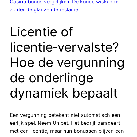
Casino bonus vergelijken: De koude wiskunde
achter de glanzende reclame
Licentie of
licentie‑vervalste?
Hoe de vergunning
de onderlinge
dynamiek bepaalt
Een vergunning betekent niet automatisch een
eerlijk spel. Neem Unibet. Het bedrijf paradeert
met een licentie, maar hun bonussen blijven een