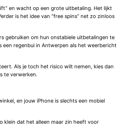
ift” en wacht op een grote uitbetaling. Het lijkt
erder is het idee van “free spins” net zo zinloos
rs gebruiken om hun onstabiele uitbetalingen te
als een regenbui in Antwerpen als het weerbericht
ert. Als je toch het risico wilt nemen, kies dan
es te verwerken.
‑winkel, en jouw iPhone is slechts een mobiel
o klein dat het alleen maar zin heeft voor