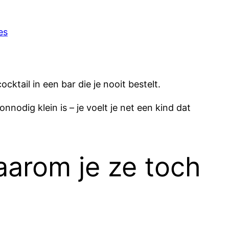
es
ktail in een bar die je nooit bestelt.
nodig klein is – je voelt je net een kind dat
aarom je ze toch