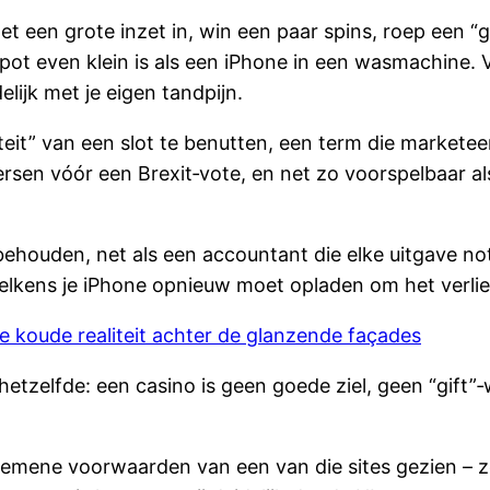
et een grote inzet in, win een paar spins, roep een “g
pot even klein is als een iPhone in een wasmachine. V
elijk met je eigen tandpijn.
teit” van een slot te benutten, een term die marketee
koersen vóór een Brexit‑vote, en net zo voorspelbaar 
behouden, net als een accountant die elke uitgave note
et telkens je iPhone opnieuw moet opladen om het verli
De koude realiteit achter de glanzende façades
n hetzelfde: een casino is geen goede ziel, geen “gift”
 algemene voorwaarden van een van die sites gezien – z