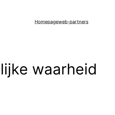
Homepage
web-partners
lijke waarheid