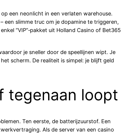
en op een neonlicht in een verlaten warehouse.
t – een slimme truc om je dopamine te triggeren,
en enkel “VIP”‑pakket uit Holland Casino of Bet365
rdoor je sneller door de speellijnen wipt. Je
 scherm. De realiteit is simpel: je blijft geld
lf tegenaan loopt
lemen. Ten eerste, de batterijzuurstof. Een
etwerkvertraging. Als de server van een casino