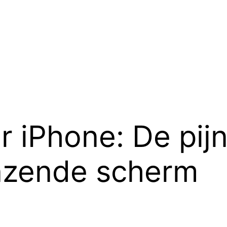
 iPhone: De pijn
anzende scherm