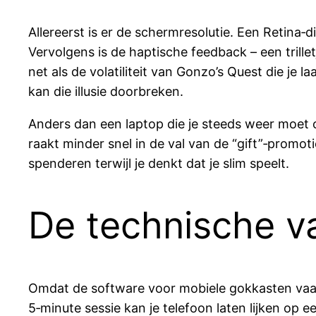
Allereerst is er de schermresolutie. Een Retina‑
Vervolgens is de haptische feedback – een trille
net als de volatiliteit van Gonzo’s Quest die je 
kan die illusie doorbreken.
Anders dan een laptop die je steeds weer moet 
raakt minder snel in de val van de “gift”‑promoti
spenderen terwijl je denkt dat je slim speelt.
De technische va
Omdat de software voor mobiele gokkasten vaak 
5‑minute sessie kan je telefoon laten lijken op 