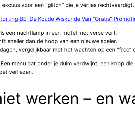
t excuus voor een “glitch” die je verlies rechtvaardigt.
 Storting BE: De Koude Wiskunde Van “Gratis” Promoti
 als een nachtlamp in een motel met verse verf.
rft sneller dan de hoop van een nieuwe speler.
dagen, vergelijkbaar met het wachten op een “free” coc
en menu dat onder je duim verdwijnt, een knop die on
oet verliezen.
niet werken – en w