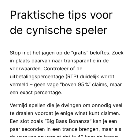
Praktische tips voor
de cynische speler
Stop met het jagen op de “gratis” beloftes. Zoek
in plaats daarvan naar transparantie in de
voorwaarden. Controleer of de
uitbetalingspercentage (RTP) duidelijk wordt
vermeld – geen vage “boven 95 %” claims, maar
een exact percentage.
Vermijd spellen die je dwingen om onnodig veel
te draaien voordat je enige winst kunt claimen.
Een slot zoals “Big Bass Bonanza” kan je een
paar seconden in een trance brengen, maar als