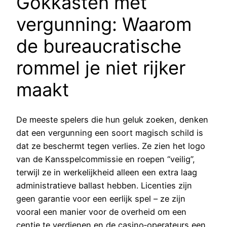
Gokkasten met
vergunning: Waarom
de bureaucratische
rommel je niet rijker
maakt
De meeste spelers die hun geluk zoeken, denken
dat een vergunning een soort magisch schild is
dat ze beschermt tegen verlies. Ze zien het logo
van de Kansspelcommissie en roepen “veilig”,
terwijl ze in werkelijkheid alleen een extra laag
administratieve ballast hebben. Licenties zijn
geen garantie voor een eerlijk spel – ze zijn
vooral een manier voor de overheid om een
centje te verdienen en de casino‑operateurs een