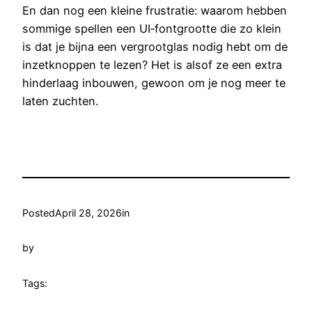
En dan nog een kleine frustratie: waarom hebben
sommige spellen een UI‑fontgrootte die zo klein
is dat je bijna een vergrootglas nodig hebt om de
inzetknoppen te lezen? Het is alsof ze een extra
hinderlaag inbouwen, gewoon om je nog meer te
laten zuchten.
Posted
April 28, 2026
in
by
Tags: