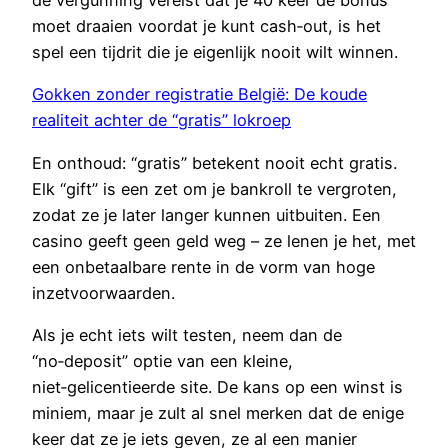
de vergunning vereist dat je 40 keer de bonus
moet draaien voordat je kunt cash‑out, is het
spel een tijdrit die je eigenlijk nooit wilt winnen.
Gokken zonder registratie België: De koude
realiteit achter de “gratis” lokroep
En onthoud: “gratis” betekent nooit echt gratis.
Elk “gift” is een zet om je bankroll te vergroten,
zodat ze je later langer kunnen uitbuiten. Een
casino geeft geen geld weg – ze lenen je het, met
een onbetaalbare rente in de vorm van hoge
inzetvoorwaarden.
Als je echt iets wilt testen, neem dan de
“no‑deposit” optie van een kleine,
niet‑gelicentieerde site. De kans op een winst is
miniem, maar je zult al snel merken dat de enige
keer dat ze je iets geven, ze al een manier