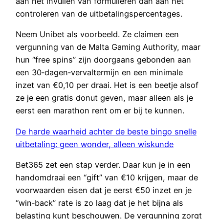
aan het invullen van formulieren dan aan het
controleren van de uitbetalingspercentages.
Neem Unibet als voorbeeld. Ze claimen een
vergunning van de Malta Gaming Authority, maar
hun “free spins” zijn doorgaans gebonden aan
een 30‑dagen‑vervaltermijn en een minimale
inzet van €0,10 per draai. Het is een beetje alsof
ze je een gratis donut geven, maar alleen als je
eerst een marathon rent om er bij te kunnen.
De harde waarheid achter de beste bingo snelle
uitbetaling: geen wonder, alleen wiskunde
Bet365 zet een stap verder. Daar kun je in een
handomdraai een “gift” van €10 krijgen, maar de
voorwaarden eisen dat je eerst €50 inzet en je
“win‑back” rate is zo laag dat je het bijna als
belasting kunt beschouwen. De vergunning zorgt