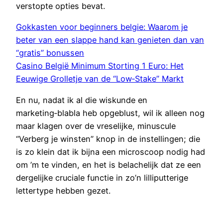
verstopte opties bevat.
Gokkasten voor beginners belgie: Waarom je
beter van een slappe hand kan genieten dan van
“gratis” bonussen
Casino België Minimum Storting 1 Euro: Het
Eeuwige Grolletje van de “Low‑Stake” Markt
En nu, nadat ik al die wiskunde en
marketing‑blabla heb opgeblust, wil ik alleen nog
maar klagen over de vreselijke, minuscule
“Verberg je winsten” knop in de instellingen; die
is zo klein dat ik bijna een microscoop nodig had
om ’m te vinden, en het is belachelijk dat ze een
dergelijke cruciale functie in zo’n lilliputterige
lettertype hebben gezet.