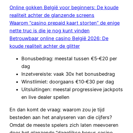
Online gokken België voor beginners: De koude
realiteit achter de glanzende screens
Waarom “casino prepaid kaart storten” de enige
nette truc is die je nog kunt vinden
Betrouwbaar online casino België 2026: De
koude realiteit achter de glitter
Bonusbedrag: meestal tussen €5‑€20 per
dag
Inzetvereiste: vaak 30x het bonusbedrag
Winstlimiet: doorgaans €10‑€30 per dag
Uitsluitingen: meestal progressieve jackpots
en live dealer spellen
En dan komt de vraag: waarom zou je tijd
besteden aan het analyseren van die cijfers?
Omdat de meeste spelers zich laten meevoeren
door het glanzende “dagelijkse bonus casino