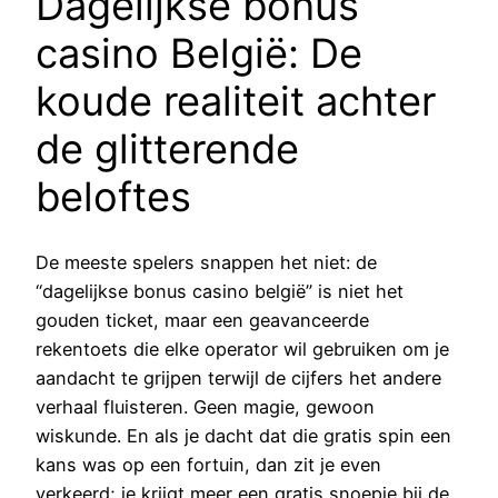
Dagelijkse bonus
casino België: De
koude realiteit achter
de glitterende
beloftes
De meeste spelers snappen het niet: de
“dagelijkse bonus casino belgië” is niet het
gouden ticket, maar een geavanceerde
rekentoets die elke operator wil gebruiken om je
aandacht te grijpen terwijl de cijfers het andere
verhaal fluisteren. Geen magie, gewoon
wiskunde. En als je dacht dat die gratis spin een
kans was op een fortuin, dan zit je even
verkeerd; je krijgt meer een gratis snoepje bij de