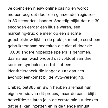
Je opent een nieuw online casino en wordt
meteen begroet door een glanzende “registreer
in 30 seconden” banner. Spoedig blijkt dat die 30
seconden eerder een illusie waren, een
marketing‑truc die meer op een slechte
goochelshow lijkt. In de praktijk moet je eerst een
gebruikersnaam bedenken die niet al door de
10.000 andere hopeloze spelers is genomen,
daarna een wachtwoord dat voldoet aan drie
soorten symbolen, en tot slot een
identiteitscheck die langer duurt dan een
avondbijeenkomst bij de VVS‑vereniging.
Unibet, bet365 en Bwin hebben allemaal hun
eigen versie van dit proces, maar de basis blijft
hetzelfde: ze laten je in de eerste minuut denken
dat je al kan inzetten en in de tiende minuut