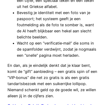
een cijfer, een speciaal teken en een teken
uit het Griekse alfabet.
Bevestig je identiteit met een foto van je
paspoort; het systeem geeft je een
foutmelding als de foto te somber is, want
de AI heeft blijkbaar een hekel aan slecht
belichte beelden.
Wacht op een “verificatie‑mail” die soms in
de spamfolder verdwijnt, zodat je nogmaals
een “snelle” pagina moet herladen.
En dan, als je eindelijk denkt dat je klaar bent,
komt de “gift” aanbieding – een gratis spin of een
“VIP‑bonus” die net zo gratis is als een gratis
tandartsbezoek met een suikerrijke lollipop.
Niemand schenkt geld op de goede wil, ze willen
alleen jij in de cijfers zien.