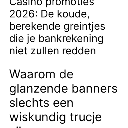
Casino promoties
2026: De koude,
berekende greintjes
die je bankrekening
niet zullen redden
Waarom de
glanzende banners
slechts een
wiskundig trucje