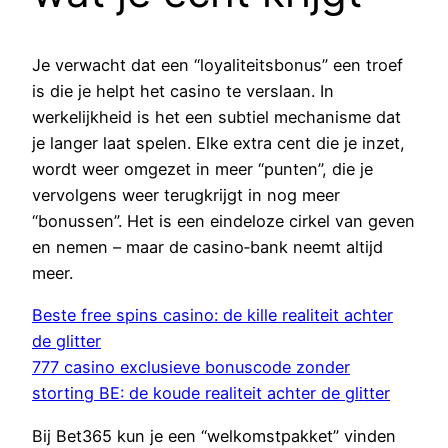
Je verwacht dat een “loyaliteitsbonus” een troef
is die je helpt het casino te verslaan. In
werkelijkheid is het een subtiel mechanisme dat
je langer laat spelen. Elke extra cent die je inzet,
wordt weer omgezet in meer “punten”, die je
vervolgens weer terugkrijgt in nog meer
“bonussen”. Het is een eindeloze cirkel van geven
en nemen – maar de casino‑bank neemt altijd
meer.
Beste free spins casino: de kille realiteit achter
de glitter
777 casino exclusieve bonuscode zonder
storting BE: de koude realiteit achter de glitter
Bij Bet365 kun je een “welkomstpakket” vinden