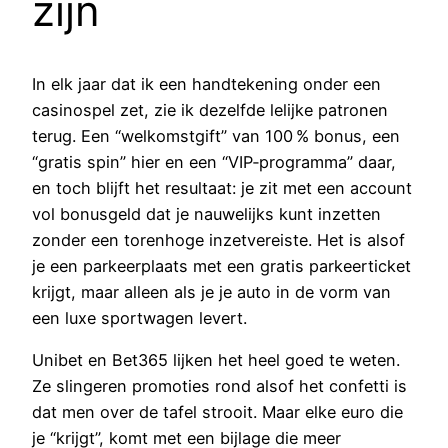
zijn
In elk jaar dat ik een handtekening onder een
casinospel zet, zie ik dezelfde lelijke patronen
terug. Een “welkomstgift” van 100 % bonus, een
“gratis spin” hier en een “VIP‑programma” daar,
en toch blijft het resultaat: je zit met een account
vol bonusgeld dat je nauwelijks kunt inzetten
zonder een torenhoge inzetvereiste. Het is alsof
je een parkeerplaats met een gratis parkeerticket
krijgt, maar alleen als je je auto in de vorm van
een luxe sportwagen levert.
Unibet en Bet365 lijken het heel goed te weten.
Ze slingeren promoties rond alsof het confetti is
dat men over de tafel strooit. Maar elke euro die
je “krijgt”, komt met een bijlage die meer