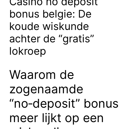
Casino no deposit
bonus belgie: De
koude wiskunde
achter de “gratis”
lokroep
Waarom de
zogenaamde
“no‑deposit” bonus
meer lijkt op een