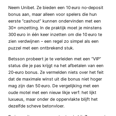
Neem Unibet. Ze bieden een 10 euro no‑deposit
bonus aan, maar alleen voor spelers die hun
eerste “cashout” kunnen ondervinden met een
30× omzetting. In de praktijk moet je minstens
300 euro in één keer inzetten om die 10 euro te
zien verdwijnen – een regel zo simpel als een
puzzel met een ontbrekend stuk.
Betsson probeert je te verleiden met een “VIP”
status die je pas krijgt na het afbetalen van een
20‑euro bonus. Ze vermelden niets over het feit
dat de maximale winst uit die bonus niet hoger
mag zijn dan 50 euro. De vergelijking met een
oude motel met een nieuw likje verf: het lijkt
luxueus, maar onder de oppervlakte blijft het
dezelfde scheve betonvloer.