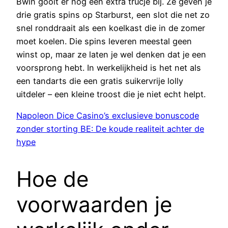
Bwin gooit er nog een extra trucje bij. Ze geven je
drie gratis spins op Starburst, een slot die net zo
snel ronddraait als een koelkast die in de zomer
moet koelen. Die spins leveren meestal geen
winst op, maar ze laten je wel denken dat je een
voorsprong hebt. In werkelijkheid is het net als
een tandarts die een gratis suikervrije lolly
uitdeler – een kleine troost die je niet echt helpt.
Napoleon Dice Casino’s exclusieve bonuscode
zonder storting BE: De koude realiteit achter de
hype
Hoe de
voorwaarden je