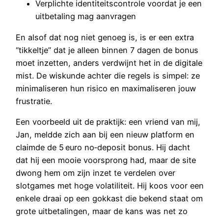
Verplichte identiteitscontrole voordat je een
uitbetaling mag aanvragen
En alsof dat nog niet genoeg is, is er een extra
“tikkeltje” dat je alleen binnen 7 dagen de bonus
moet inzetten, anders verdwijnt het in de digitale
mist. De wiskunde achter die regels is simpel: ze
minimaliseren hun risico en maximaliseren jouw
frustratie.
Een voorbeeld uit de praktijk: een vriend van mij,
Jan, meldde zich aan bij een nieuw platform en
claimde de 5 euro no‑deposit bonus. Hij dacht
dat hij een mooie voorsprong had, maar de site
dwong hem om zijn inzet te verdelen over
slotgames met hoge volatiliteit. Hij koos voor een
enkele draai op een gokkast die bekend staat om
grote uitbetalingen, maar de kans was net zo