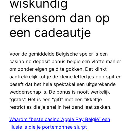
wiskundig
rekensom dan op
een cadeautje
Voor de gemiddelde Belgische speler is een
casino no deposit bonus belgie een vlotte manier
om zonder eigen geld te gokken. Dat klinkt
aantrekkelijk tot je de kleine lettertjes doorspit en
beseft dat het hele spektakel een uitgerekende
weddenschap is. De bonus is nooit werkelijk
“gratis”. Het is een “gift” met een tikkeltje
restricties die je snel in het zand laat zakken.
Waarom “beste casino Apple Pay België” een
illusie is die je portemonnee slurpt