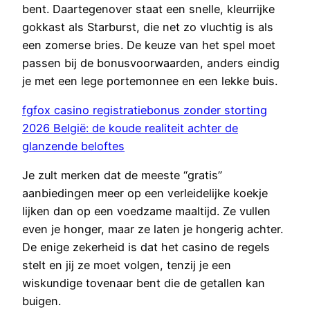
bent. Daartegenover staat een snelle, kleurrijke
gokkast als Starburst, die net zo vluchtig is als
een zomerse bries. De keuze van het spel moet
passen bij de bonusvoorwaarden, anders eindig
je met een lege portemonnee en een lekke buis.
fgfox casino registratiebonus zonder storting
2026 België: de koude realiteit achter de
glanzende beloftes
Je zult merken dat de meeste “gratis”
aanbiedingen meer op een verleidelijke koekje
lijken dan op een voedzame maaltijd. Ze vullen
even je honger, maar ze laten je hongerig achter.
De enige zekerheid is dat het casino de regels
stelt en jij ze moet volgen, tenzij je een
wiskundige tovenaar bent die de getallen kan
buigen.