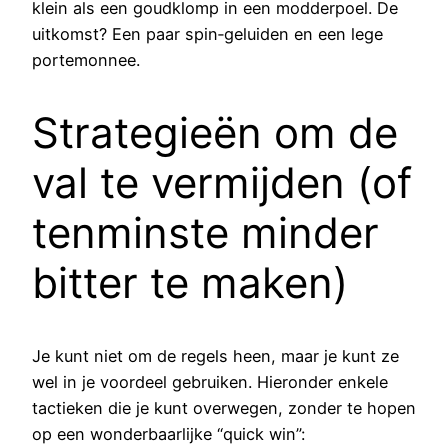
klein als een goudklomp in een modderpoel. De
uitkomst? Een paar spin‑geluiden en een lege
portemonnee.
Strategieën om de
val te vermijden (of
tenminste minder
bitter te maken)
Je kunt niet om de regels heen, maar je kunt ze
wel in je voordeel gebruiken. Hieronder enkele
tactieken die je kunt overwegen, zonder te hopen
op een wonderbaarlijke “quick win”: