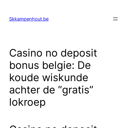
Skip
to
Skkampenhout.be
content
Casino no deposit
bonus belgie: De
koude wiskunde
achter de “gratis”
lokroep