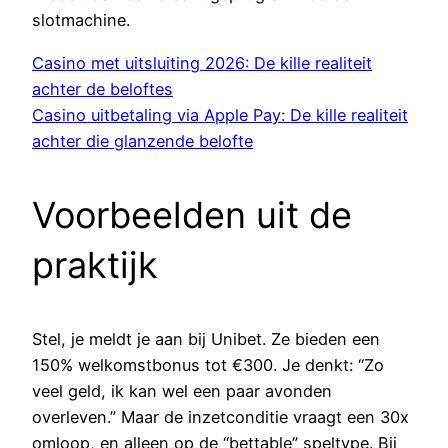
slotmachine.
Casino met uitsluiting 2026: De kille realiteit
achter de beloftes
Casino uitbetaling via Apple Pay: De kille realiteit
achter die glanzende belofte
Voorbeelden uit de
praktijk
Stel, je meldt je aan bij Unibet. Ze bieden een
150% welkomstbonus tot €300. Je denkt: “Zo
veel geld, ik kan wel een paar avonden
overleven.” Maar de inzetconditie vraagt een 30x
omloop, en alleen op de “bettable” speltype. Bij