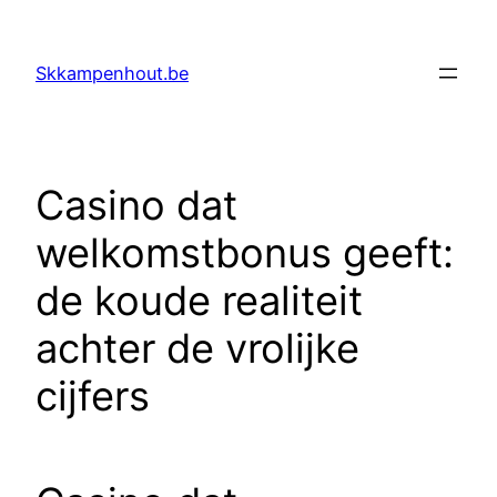
Skip
to
Skkampenhout.be
content
Casino dat
welkomstbonus geeft:
de koude realiteit
achter de vrolijke
cijfers