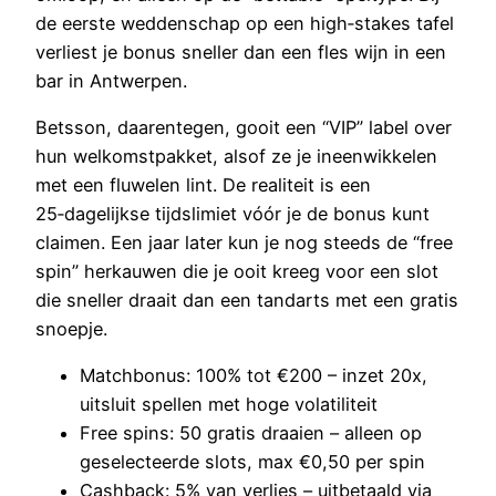
de eerste weddenschap op een high‑stakes tafel
verliest je bonus sneller dan een fles wijn in een
bar in Antwerpen.
Betsson, daarentegen, gooit een “VIP” label over
hun welkomstpakket, alsof ze je ineenwikkelen
met een fluwelen lint. De realiteit is een
25‑dagelijkse tijdslimiet vóór je de bonus kunt
claimen. Een jaar later kun je nog steeds de “free
spin” herkauwen die je ooit kreeg voor een slot
die sneller draait dan een tandarts met een gratis
snoepje.
Matchbonus: 100% tot €200 – inzet 20x,
uitsluit spellen met hoge volatiliteit
Free spins: 50 gratis draaien – alleen op
geselecteerde slots, max €0,50 per spin
Cashback: 5% van verlies – uitbetaald via