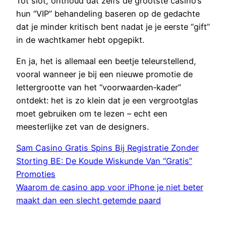
Tot slot, onthoud dat zelfs de grootste casino’s
hun “VIP” behandeling baseren op de gedachte
dat je minder kritisch bent nadat je je eerste “gift”
in de wachtkamer hebt opgepikt.
En ja, het is allemaal een beetje teleurstellend,
vooral wanneer je bij een nieuwe promotie de
lettergrootte van het “voorwaarden‑kader”
ontdekt: het is zo klein dat je een vergrootglas
moet gebruiken om te lezen – echt een
meesterlijke zet van de designers.
Sam Casino Gratis Spins Bij Registratie Zonder
Storting BE: De Koude Wiskunde Van “Gratis”
Promoties
Waarom de casino app voor iPhone je niet beter
maakt dan een slecht getemde paard