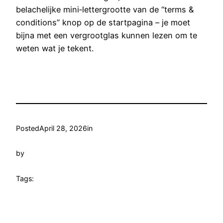
belachelijke mini‑lettergrootte van de “terms &
conditions” knop op de startpagina – je moet
bijna met een vergrootglas kunnen lezen om te
weten wat je tekent.
Posted
April 28, 2026
in
by
Tags: