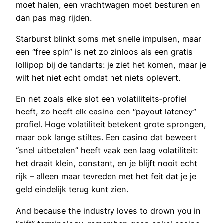
moet halen, een vrachtwagen moet besturen en
dan pas mag rijden.
Starburst blinkt soms met snelle impulsen, maar
een “free spin” is net zo zinloos als een gratis
lollipop bij de tandarts: je ziet het komen, maar je
wilt het niet echt omdat het niets oplevert.
En net zoals elke slot een volatiliteits‑profiel
heeft, zo heeft elk casino een “payout latency”
profiel. Hoge volatiliteit betekent grote sprongen,
maar ook lange stiltes. Een casino dat beweert
“snel uitbetalen” heeft vaak een laag volatiliteit:
het draait klein, constant, en je blijft nooit echt
rijk – alleen maar tevreden met het feit dat je je
geld eindelijk terug kunt zien.
And because the industry loves to drown you in