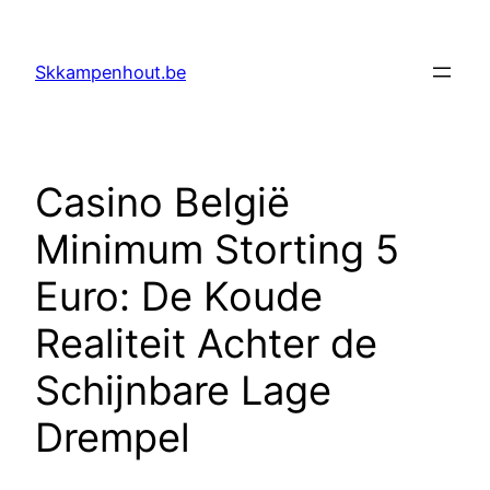
Skip
to
Skkampenhout.be
content
Casino België
Minimum Storting 5
Euro: De Koude
Realiteit Achter de
Schijnbare Lage
Drempel