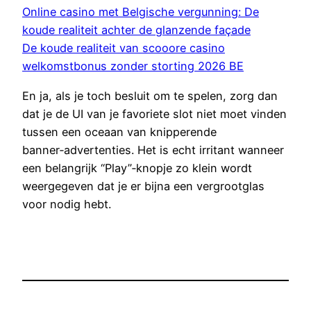
Online casino met Belgische vergunning: De
koude realiteit achter de glanzende façade
De koude realiteit van scooore casino
welkomstbonus zonder storting 2026 BE
En ja, als je toch besluit om te spelen, zorg dan
dat je de UI van je favoriete slot niet moet vinden
tussen een oceaan van knipperende
banner‑advertenties. Het is echt irritant wanneer
een belangrijk “Play”‑knopje zo klein wordt
weergegeven dat je er bijna een vergrootglas
voor nodig hebt.