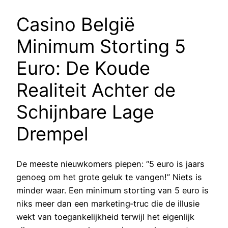
Casino België
Minimum Storting 5
Euro: De Koude
Realiteit Achter de
Schijnbare Lage
Drempel
De meeste nieuwkomers piepen: “5 euro is jaars
genoeg om het grote geluk te vangen!” Niets is
minder waar. Een minimum storting van 5 euro is
niks meer dan een marketing‑truc die de illusie
wekt van toegankelijkheid terwijl het eigenlijk