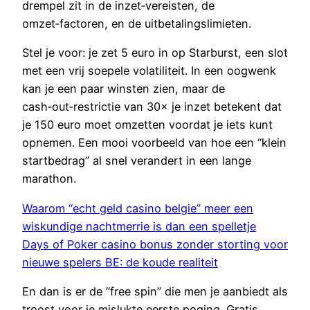
drempel zit in de inzet‑vereisten, de
omzet‑factoren, en de uitbetalingslimieten.
Stel je voor: je zet 5 euro in op Starburst, een slot
met een vrij soepele volatiliteit. In een oogwenk
kan je een paar winsten zien, maar de
cash‑out‑restrictie van 30× je inzet betekent dat
je 150 euro moet omzetten voordat je iets kunt
opnemen. Een mooi voorbeeld van hoe een “klein
startbedrag” al snel verandert in een lange
marathon.
Waarom “echt geld casino belgie” meer een
wiskundige nachtmerrie is dan een spelletje
Days of Poker casino bonus zonder storting voor
nieuwe spelers BE: de koude realiteit
En dan is er de “free spin” die men je aanbiedt als
troost voor je mislukte eerste poging. Gratis,