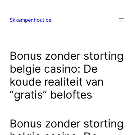
Skip
to
Skkampenhout.be
content
Bonus zonder storting
belgie casino: De
koude realiteit van
“gratis” beloftes
Bonus zonder storting