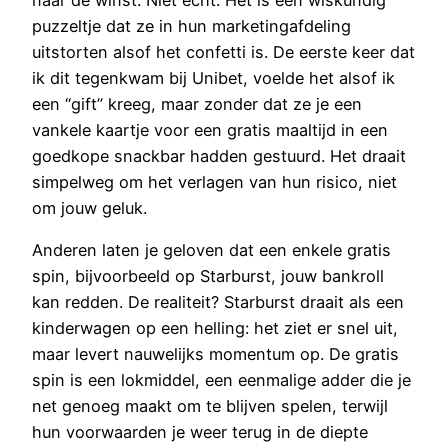
puzzeltje dat ze in hun marketingafdeling
uitstorten alsof het confetti is. De eerste keer dat
ik dit tegenkwam bij Unibet, voelde het alsof ik
een “gift” kreeg, maar zonder dat ze je een
vankele kaartje voor een gratis maaltijd in een
goedkope snackbar hadden gestuurd. Het draait
simpelweg om het verlagen van hun risico, niet
om jouw geluk.
Anderen laten je geloven dat een enkele gratis
spin, bijvoorbeeld op Starburst, jouw bankroll
kan redden. De realiteit? Starburst draait als een
kinderwagen op een helling: het ziet er snel uit,
maar levert nauwelijks momentum op. De gratis
spin is een lokmiddel, een eenmalige adder die je
net genoeg maakt om te blijven spelen, terwijl
hun voorwaarden je weer terug in de diepte