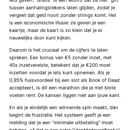
tussen aanhalingstekens laten glijden, zodat je
vergeet dat geld nooit zonder strings komt. Het
is een economische illusie: ze geven je een
kaartje, maar de kaart is zo klein dat je er
nauwelijks door kunt kijken.
Daarom is het cruciaal om de cijfers te laten
spreken. Een bonus van €5 zonder inzet, met
40x inzetvereiste, betekent dat je €200 moet
inzetten voordat je iets kunt opnemen. Als je
0,95% huisvoordeel bij een slot als Book of Dead
accepteert, is dit een marathon die je met blote
voeten rent. De kansen liggen niet aan jouw kant.
En als je eindelijk een winnende spin maakt, dan
begint de frustratie. Het systeem geeft je een
melding dat je een “minimale uitbetaling” moet