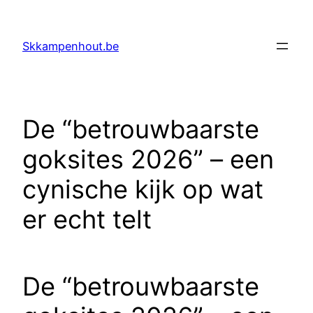
Skip
to
Skkampenhout.be
content
De “betrouwbaarste
goksites 2026” – een
cynische kijk op wat
er echt telt
De “betrouwbaarste