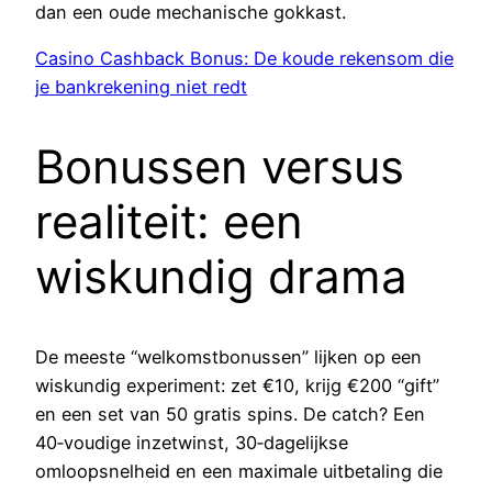
dan een oude mechanische gokkast.
Casino Cashback Bonus: De koude rekensom die
je bankrekening niet redt
Bonussen versus
realiteit: een
wiskundig drama
De meeste “welkomstbonussen” lijken op een
wiskundig experiment: zet €10, krijg €200 “gift”
en een set van 50 gratis spins. De catch? Een
40‑voudige inzetwinst, 30‑dagelijkse
omloopsnelheid en een maximale uitbetaling die