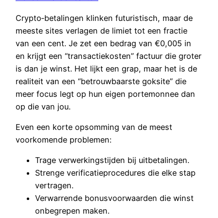
Crypto‑betalingen klinken futuristisch, maar de
meeste sites verlagen de limiet tot een fractie
van een cent. Je zet een bedrag van €0,005 in
en krijgt een “transactiekosten” factuur die groter
is dan je winst. Het lijkt een grap, maar het is de
realiteit van een “betrouwbaarste goksite” die
meer focus legt op hun eigen portemonnee dan
op die van jou.
Even een korte opsomming van de meest
voorkomende problemen:
Trage verwerkingstijden bij uitbetalingen.
Strenge verificatieprocedures die elke stap
vertragen.
Verwarrende bonusvoorwaarden die winst
onbegrepen maken.