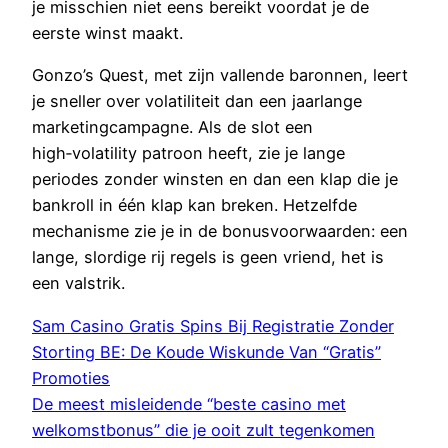
je misschien niet eens bereikt voordat je de
eerste winst maakt.
Gonzo’s Quest, met zijn vallende baronnen, leert
je sneller over volatiliteit dan een jaarlange
marketingcampagne. Als de slot een
high‑volatility patroon heeft, zie je lange
periodes zonder winsten en dan een klap die je
bankroll in één klap kan breken. Hetzelfde
mechanisme zie je in de bonusvoorwaarden: een
lange, slordige rij regels is geen vriend, het is
een valstrik.
Sam Casino Gratis Spins Bij Registratie Zonder
Storting BE: De Koude Wiskunde Van “Gratis”
Promoties
De meest misleidende “beste casino met
welkomstbonus” die je ooit zult tegenkomen