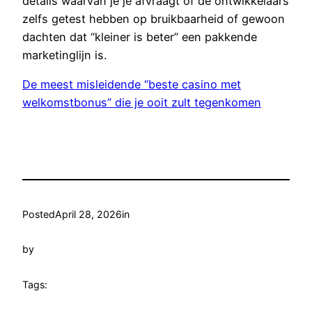
details waarvan je je afvraagt of de ontwikkelaars
zelfs getest hebben op bruikbaarheid of gewoon
dachten dat “kleiner is beter” een pakkende
marketinglijn is.
De meest misleidende “beste casino met
welkomstbonus” die je ooit zult tegenkomen
Posted
April 28, 2026
in
by
Tags: