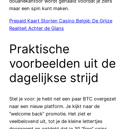
douanekantoor wordt gehaald voordat je zelfs
maar een spin kunt maken.
Prepaid Kaart Storten Casino België: De Grijze
Realiteit Achter de Glans
Praktische
voorbeelden uit de
dagelijkse strijd
Stel je voor: je hebt net een paar BTC overgezet
naar een nieuw platform. Je kijkt naar de
“welcome back” promotie. Het ziet er
veelbelovend uit, tot je de kleine lettertjes
doorneemt en ontdekt dat je 30 “free” spins