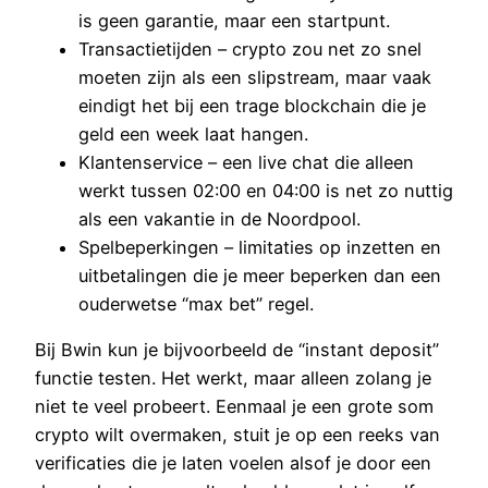
is geen garantie, maar een startpunt.
Transactietijden – crypto zou net zo snel
moeten zijn als een slipstream, maar vaak
eindigt het bij een trage blockchain die je
geld een week laat hangen.
Klantenservice – een live chat die alleen
werkt tussen 02:00 en 04:00 is net zo nuttig
als een vakantie in de Noordpool.
Spelbeperkingen – limitaties op inzetten en
uitbetalingen die je meer beperken dan een
ouderwetse “max bet” regel.
Bij Bwin kun je bijvoorbeeld de “instant deposit”
functie testen. Het werkt, maar alleen zolang je
niet te veel probeert. Eenmaal je een grote som
crypto wilt overmaken, stuit je op een reeks van
verificaties die je laten voelen alsof je door een