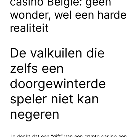
casino België: geen
wonder, wel een harde
realiteit
De valkuilen die
zelfs een
doorgewinterde
speler niet kan
negeren
Je denkt dat een “gift” van een crypto casino een