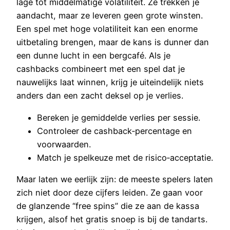
lage tot middelmatige volatiliteit. Ze trekken je
aandacht, maar ze leveren geen grote winsten.
Een spel met hoge volatiliteit kan een enorme
uitbetaling brengen, maar de kans is dunner dan
een dunne lucht in een bergcafé. Als je
cashbacks combineert met een spel dat je
nauwelijks laat winnen, krijg je uiteindelijk niets
anders dan een zacht deksel op je verlies.
Bereken je gemiddelde verlies per sessie.
Controleer de cashback‑percentage en
voorwaarden.
Match je spelkeuze met de risico‑acceptatie.
Maar laten we eerlijk zijn: de meeste spelers laten
zich niet door deze cijfers leiden. Ze gaan voor
de glanzende “free spins” die ze aan de kassa
krijgen, alsof het gratis snoep is bij de tandarts.