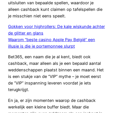
uitsluiten van bepaalde spellen, waardoor je
alleen cashback kunt claimen op tafelspellen die
je misschien niet eens speelt.
Gokken voor highrollers: De kale wiskunde achter
de glitter en glans
Waarom “beste casino Apple Pay België” een
illusie is die je portemonnee slurpt
Bet365, een naam die je al kent, biedt ook
cashback, maar alleen als je een bepaald aantal
weddenschappen plaatst binnen een maand. Het
is een stukje van de “VIP” mythe – je moet eerst
de “VIP” inspanning leveren voordat je iets
terugkrijgt.
En ja, er zijn momenten waarop de cashback
werkelijk een kleine buffer biedt. Maar die