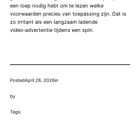
een loep nodig hebt om te lezen welke
voorwaarden precies van toepassing zijn. Dat is
zo irritant als een langzaam ladende
video‑advertentie tijdens een spin.
Posted
April 28, 2026
in
by
Tags: