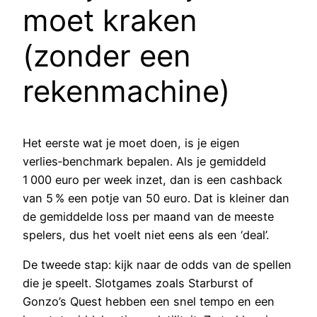
moet kraken
(zonder een
rekenmachine)
Het eerste wat je moet doen, is je eigen
verlies‑benchmark bepalen. Als je gemiddeld
1 000 euro per week inzet, dan is een cashback
van 5 % een potje van 50 euro. Dat is kleiner dan
de gemiddelde loss per maand van de meeste
spelers, dus het voelt niet eens als een ‘deal’.
De tweede stap: kijk naar de odds van de spellen
die je speelt. Slotgames zoals Starburst of
Gonzo’s Quest hebben een snel tempo en een