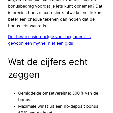
bonusbedrag voordat je iets kunt opnemen? Dat
is precies hoe ze hun risico’s afwikkelen. Je kunt
beter een cheque tekenen dan hopen dat de
bonus iets waard is.
De “beste casino belgie voor beginners” is
gewoon een mythe, niet een gids
Wat de cijfers echt
zeggen
Gemiddelde omzetvereiste: 300 % van de
bonus
Maximale winst uit een no‑deposit bonus:
50 % van de inzet