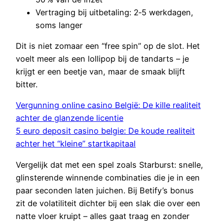
Vertraging bij uitbetaling: 2‑5 werkdagen,
soms langer
Dit is niet zomaar een “free spin” op de slot. Het
voelt meer als een lollipop bij de tandarts – je
krijgt er een beetje van, maar de smaak blijft
bitter.
Vergunning online casino België: De kille realiteit
achter de glanzende licentie
5 euro deposit casino belgie: De koude realiteit
achter het “kleine” startkapitaal
Vergelijk dat met een spel zoals Starburst: snelle,
glinsterende winnende combinaties die je in een
paar seconden laten juichen. Bij Betify’s bonus
zit de volatiliteit dichter bij een slak die over een
natte vloer kruipt – alles gaat traag en zonder