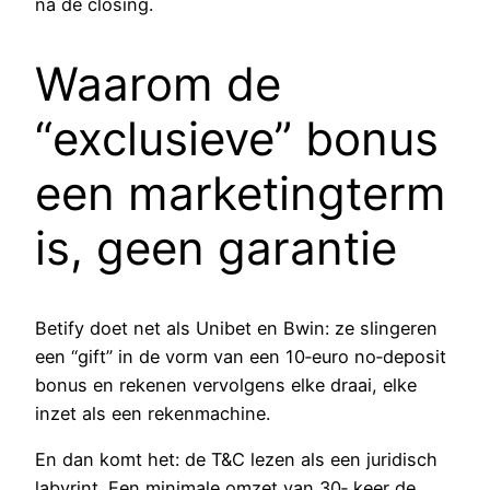
na de closing.
Waarom de
“exclusieve” bonus
een marketingterm
is, geen garantie
Betify doet net als Unibet en Bwin: ze slingeren
een “gift” in de vorm van een 10‑euro no‑deposit
bonus en rekenen vervolgens elke draai, elke
inzet als een rekenmachine.
En dan komt het: de T&C lezen als een juridisch
labyrint. Een minimale omzet van 30‑ keer de