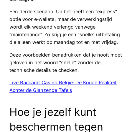
Een derde scenario: Unibet heeft een “express”
optie voor e‑wallets, maar de verwerkingstijd
wordt elk weekend verlengd vanwege
“maintenance”. Zo krijg je een “snelle” uitbetaling
die alleen werkt op maandag tot en met vrijdag.
Deze voorbeelden benadrukken dat je nooit moet
geloven in het woord “snelle” zonder de
technische details te checken.
Live Baccarat Casino België: De Koude Realiteit
Achter de Glanzende Tafels
Hoe je jezelf kunt
beschermen tegen