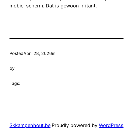
mobiel scherm. Dat is gewoon irritant.
Posted
April 28, 2026
in
by
Tags:
Skkampenhout.be
Proudly powered by
WordPress