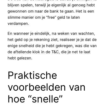
blijven spelen, terwijl je eigenlijk al genoeg hebt
gewonnen om naar de bank te gaan. Het is een
slimme manier om je “free” geld te laten
verdampen.
En wanneer je eindelijk, na weken van wachten,
het geld op je rekening ziet, realiseer je je dat de
enige snelheid die je hebt gekregen, was die van
de aftellende klok in de T&C, die je net te laat
hebt gelezen.
Praktische
voorbeelden van
hoe “snelle”