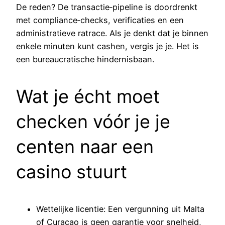
De reden? De transactie‑pipeline is doordrenkt
met compliance‑checks, verificaties en een
administratieve ratrace. Als je denkt dat je binnen
enkele minuten kunt cashen, vergis je je. Het is
een bureaucratische hindernisbaan.
Wat je écht moet
checken vóór je je
centen naar een
casino stuurt
Wettelijke licentie: Een vergunning uit Malta
of Curacao is geen garantie voor snelheid,