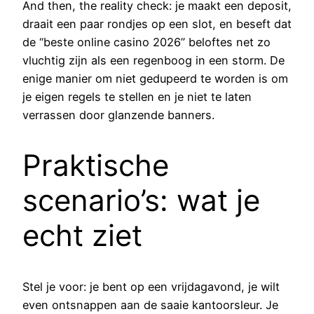
And then, the reality check: je maakt een deposit,
draait een paar rondjes op een slot, en beseft dat
de “beste online casino 2026” beloftes net zo
vluchtig zijn als een regenboog in een storm. De
enige manier om niet gedupeerd te worden is om
je eigen regels te stellen en je niet te laten
verrassen door glanzende banners.
Praktische
scenario’s: wat je
echt ziet
Stel je voor: je bent op een vrijdagavond, je wilt
even ontsnappen aan de saaie kantoorsleur. Je