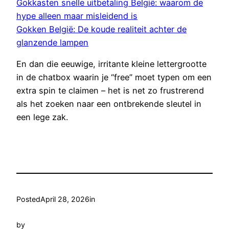
Gokkasten snelle uitbetaling België: waarom de
hype alleen maar misleidend is
Gokken België: De koude realiteit achter de
glanzende lampen
En dan die eeuwige, irritante kleine lettergrootte
in de chatbox waarin je “free” moet typen om een
extra spin te claimen – het is net zo frustrerend
als het zoeken naar een ontbrekende sleutel in
een lege zak.
Posted
April 28, 2026
in
by