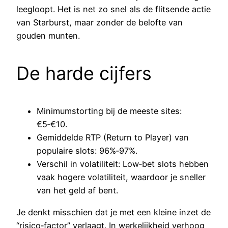
leegloopt. Het is net zo snel als de flitsende actie
van Starburst, maar zonder de belofte van
gouden munten.
De harde cijfers
Minimumstorting bij de meeste sites:
€5‑€10.
Gemiddelde RTP (Return to Player) van
populaire slots: 96%‑97%.
Verschil in volatiliteit: Low‑bet slots hebben
vaak hogere volatiliteit, waardoor je sneller
van het geld af bent.
Je denkt misschien dat je met een kleine inzet de
“risico‑factor” verlaagt. In werkelijkheid verhoog