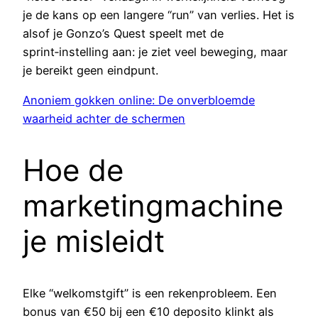
je de kans op een langere “run” van verlies. Het is
alsof je Gonzo’s Quest speelt met de
sprint‑instelling aan: je ziet veel beweging, maar
je bereikt geen eindpunt.
Anoniem gokken online: De onverbloemde
waarheid achter de schermen
Hoe de
marketingmachine
je misleidt
Elke “welkomstgift” is een rekenprobleem. Een
bonus van €50 bij een €10 deposito klinkt als