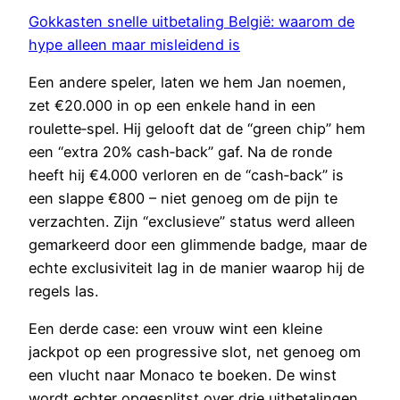
Gokkasten snelle uitbetaling België: waarom de
hype alleen maar misleidend is
Een andere speler, laten we hem Jan noemen,
zet €20.000 in op een enkele hand in een
roulette‑spel. Hij gelooft dat de “green chip” hem
een “extra 20% cash‑back” gaf. Na de ronde
heeft hij €4.000 verloren en de “cash‑back” is
een slappe €800 – niet genoeg om de pijn te
verzachten. Zijn “exclusieve” status werd alleen
gemarkeerd door een glimmende badge, maar de
echte exclusiviteit lag in de manier waarop hij de
regels las.
Een derde case: een vrouw wint een kleine
jackpot op een progressive slot, net genoeg om
een vlucht naar Monaco te boeken. De winst
wordt echter opgesplitst over drie uitbetalingen,