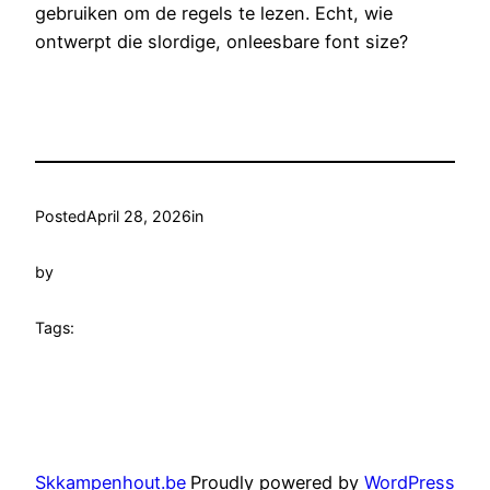
gebruiken om de regels te lezen. Echt, wie
ontwerpt die slordige, onleesbare font size?
Posted
April 28, 2026
in
by
Tags:
Skkampenhout.be
Proudly powered by
WordPress