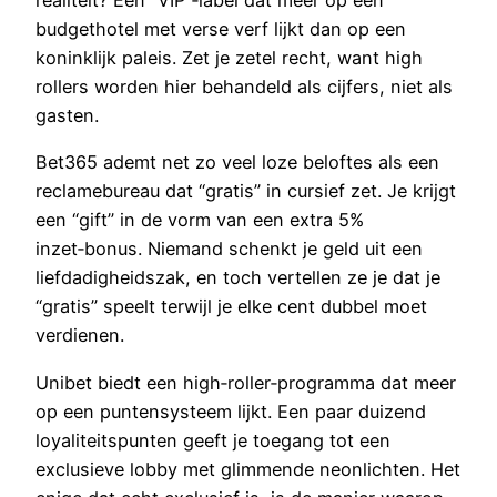
budgethotel met verse verf lijkt dan op een
koninklijk paleis. Zet je zetel recht, want high
rollers worden hier behandeld als cijfers, niet als
gasten.
Bet365 ademt net zo veel loze beloftes als een
reclamebureau dat “gratis” in cursief zet. Je krijgt
een “gift” in de vorm van een extra 5%
inzet‑bonus. Niemand schenkt je geld uit een
liefdadigheidszak, en toch vertellen ze je dat je
“gratis” speelt terwijl je elke cent dubbel moet
verdienen.
Unibet biedt een high‑roller‑programma dat meer
op een puntensysteem lijkt. Een paar duizend
loyaliteitspunten geeft je toegang tot een
exclusieve lobby met glimmende neonlichten. Het