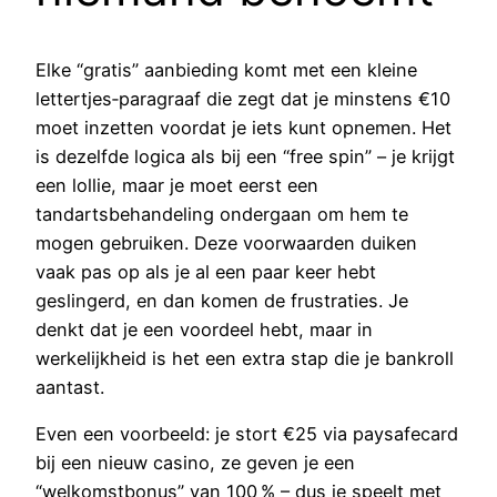
Elke “gratis” aanbieding komt met een kleine
lettertjes‑paragraaf die zegt dat je minstens €10
moet inzetten voordat je iets kunt opnemen. Het
is dezelfde logica als bij een “free spin” – je krijgt
een lollie, maar je moet eerst een
tandartsbehandeling ondergaan om hem te
mogen gebruiken. Deze voorwaarden duiken
vaak pas op als je al een paar keer hebt
geslingerd, en dan komen de frustraties. Je
denkt dat je een voordeel hebt, maar in
werkelijkheid is het een extra stap die je bankroll
aantast.
Even een voorbeeld: je stort €25 via paysafecard
bij een nieuw casino, ze geven je een
“welkomstbonus” van 100 % – dus je speelt met