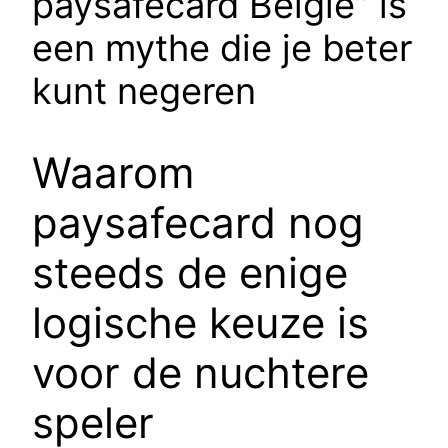
paysafecard België” is
een mythe die je beter
kunt negeren
Waarom
paysafecard nog
steeds de enige
logische keuze is
voor de nuchtere
speler