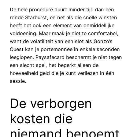
De hele procedure duurt minder tijd dan een
ronde Starburst, en net als die snelle winsten
heeft het ook een element van onmiddellijke
voldoening. Maar maak je niet te comfortabel,
want de volatiliteit van een slot als Gonzo’s
Quest kan je portemonnee in enkele seconden
leeglopen. Paysafecard beschermt je niet tegen
een slecht spel, het beperkt alleen de
hoeveelheid geld die je kunt verliezen in één
sessie.
De verborgen
kosten die
niemand benoemt