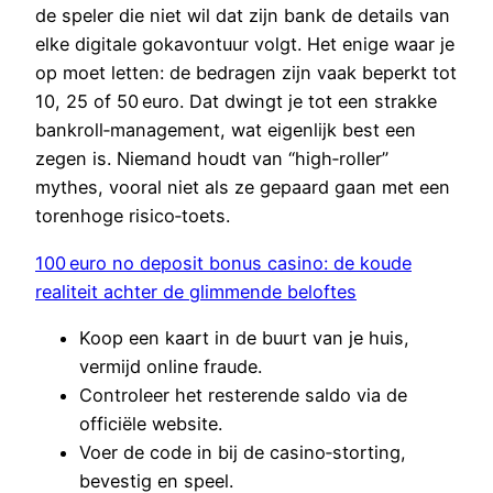
de speler die niet wil dat zijn bank de details van
elke digitale gokavontuur volgt. Het enige waar je
op moet letten: de bedragen zijn vaak beperkt tot
10, 25 of 50 euro. Dat dwingt je tot een strakke
bankroll‑management, wat eigenlijk best een
zegen is. Niemand houdt van “high‑roller”
mythes, vooral niet als ze gepaard gaan met een
torenhoge risico‑toets.
100 euro no deposit bonus casino: de koude
realiteit achter de glimmende beloftes
Koop een kaart in de buurt van je huis,
vermijd online fraude.
Controleer het resterende saldo via de
officiële website.
Voer de code in bij de casino‑storting,
bevestig en speel.