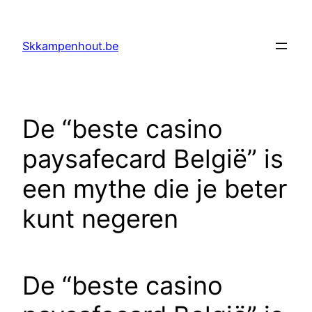
Skip
to
Skkampenhout.be
content
De “beste casino
paysafecard België” is
een mythe die je beter
kunt negeren
De “beste casino