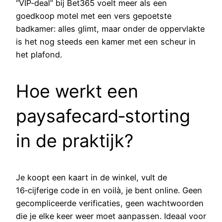
“VIP‑deal” bij Bet365 voelt meer als een
goedkoop motel met een vers gepoetste
badkamer: alles glimt, maar onder de oppervlakte
is het nog steeds een kamer met een scheur in
het plafond.
Hoe werkt een
paysafecard‑storting
in de praktijk?
Je koopt een kaart in de winkel, vult de
16‑cijferige code in en voilà, je bent online. Geen
gecompliceerde verificaties, geen wachtwoorden
die je elke keer weer moet aanpassen. Ideaal voor