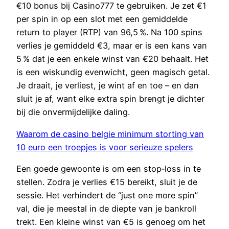
€10 bonus bij Casino777 te gebruiken. Je zet €1
per spin in op een slot met een gemiddelde
return to player (RTP) van 96,5 %. Na 100 spins
verlies je gemiddeld €3, maar er is een kans van
5 % dat je een enkele winst van €20 behaalt. Het
is een wiskundig evenwicht, geen magisch getal.
Je draait, je verliest, je wint af en toe – en dan
sluit je af, want elke extra spin brengt je dichter
bij die onvermijdelijke daling.
Waarom de casino belgie minimum storting van
10 euro een troepjes is voor serieuze spelers
Een goede gewoonte is om een stop‑loss in te
stellen. Zodra je verlies €15 bereikt, sluit je de
sessie. Het verhindert de “just one more spin”
val, die je meestal in de diepte van je bankroll
trekt. Een kleine winst van €5 is genoeg om het