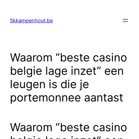
Skip
to
Skkampenhout.be
content
Waarom “beste casino
belgie lage inzet” een
leugen is die je
portemonnee aantast
Waarom “beste casino