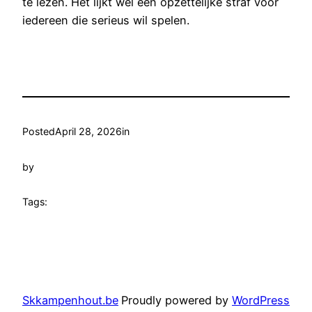
te lezen. Het lijkt wel een opzettelijke straf voor
iedereen die serieus wil spelen.
Posted
April 28, 2026
in
by
Tags:
Skkampenhout.be
Proudly powered by
WordPress