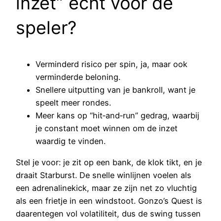
inzet” echt voor de
speler?
Verminderd risico per spin, ja, maar ook
verminderde beloning.
Snellere uitputting van je bankroll, want je
speelt meer rondes.
Meer kans op “hit‑and‑run” gedrag, waarbij
je constant moet winnen om de inzet
waardig te vinden.
Stel je voor: je zit op een bank, de klok tikt, en je
draait Starburst. De snelle winlijnen voelen als
een adrenalinekick, maar ze zijn net zo vluchtig
als een frietje in een windstoot. Gonzo’s Quest is
daarentegen vol volatiliteit, dus de swing tussen