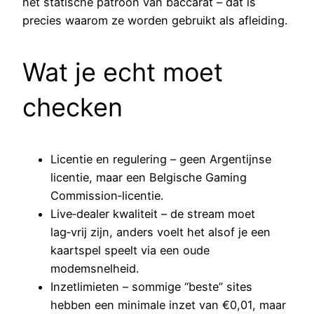
het statische patroon van baccarat – dat is
precies waarom ze worden gebruikt als afleiding.
Wat je echt moet
checken
Licentie en regulering – geen Argentijnse
licentie, maar een Belgische Gaming
Commission‑licentie.
Live‑dealer kwaliteit – de stream moet
lag‑vrij zijn, anders voelt het alsof je een
kaartspel speelt via een oude
modemsnelheid.
Inzetlimieten – sommige “beste” sites
hebben een minimale inzet van €0,01, maar