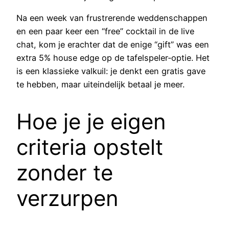
Na een week van frustrerende weddenschappen
en een paar keer een “free” cocktail in de live
chat, kom je erachter dat de enige “gift” was een
extra 5% house edge op de tafelspeler‑optie. Het
is een klassieke valkuil: je denkt een gratis gave
te hebben, maar uiteindelijk betaal je meer.
Hoe je je eigen
criteria opstelt
zonder te
verzurpen