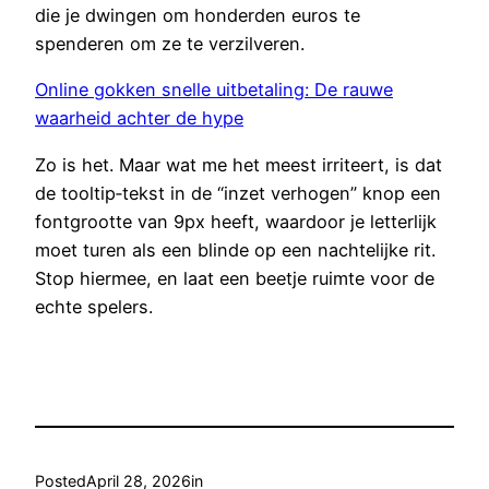
die je dwingen om honderden euros te
spenderen om ze te verzilveren.
Online gokken snelle uitbetaling: De rauwe
waarheid achter de hype
Zo is het. Maar wat me het meest irriteert, is dat
de tooltip‑tekst in de “inzet verhogen” knop een
fontgrootte van 9px heeft, waardoor je letterlijk
moet turen als een blinde op een nachtelijke rit.
Stop hiermee, en laat een beetje ruimte voor de
echte spelers.
Posted
April 28, 2026
in