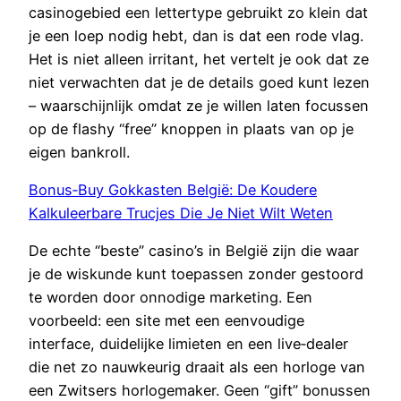
casinogebied een lettertype gebruikt zo klein dat
je een loep nodig hebt, dan is dat een rode vlag.
Het is niet alleen irritant, het vertelt je ook dat ze
niet verwachten dat je de details goed kunt lezen
– waarschijnlijk omdat ze je willen laten focussen
op de flashy “free” knoppen in plaats van op je
eigen bankroll.
Bonus‑Buy Gokkasten België: De Koudere
Kalkuleerbare Trucjes Die Je Niet Wilt Weten
De echte “beste” casino’s in België zijn die waar
je de wiskunde kunt toepassen zonder gestoord
te worden door onnodige marketing. Een
voorbeeld: een site met een eenvoudige
interface, duidelijke limieten en een live‑dealer
die net zo nauwkeurig draait als een horloge van
een Zwitsers horlogemaker. Geen “gift” bonussen