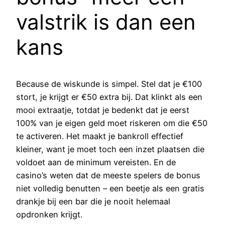
valstrik is dan een
kans
Because de wiskunde is simpel. Stel dat je €100
stort, je krijgt er €50 extra bij. Dat klinkt als een
mooi extraatje, totdat je bedenkt dat je eerst
100% van je eigen geld moet riskeren om die €50
te activeren. Het maakt je bankroll effectief
kleiner, want je moet toch een inzet plaatsen die
voldoet aan de minimum vereisten. En de
casino’s weten dat de meeste spelers de bonus
niet volledig benutten – een beetje als een gratis
drankje bij een bar die je nooit helemaal
opdronken krijgt.