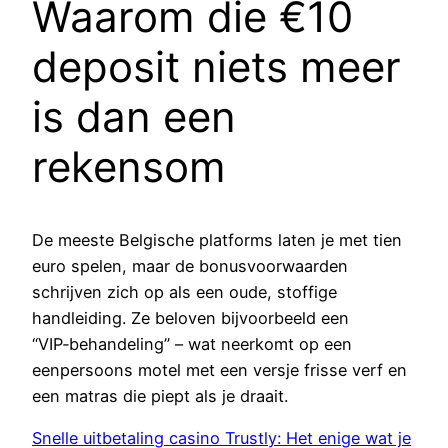
Waarom die €10
deposit niets meer
is dan een
rekensom
De meeste Belgische platforms laten je met tien
euro spelen, maar de bonusvoorwaarden
schrijven zich op als een oude, stoffige
handleiding. Ze beloven bijvoorbeeld een
“VIP‑behandeling” – wat neerkomt op een
eenpersoons motel met een versje frisse verf en
een matras die piept als je draait.
Snelle uitbetaling casino Trustly: Het enige wat je