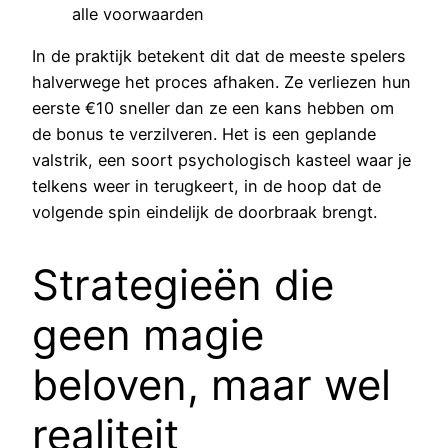
alle voorwaarden
In de praktijk betekent dit dat de meeste spelers
halverwege het proces afhaken. Ze verliezen hun
eerste €10 sneller dan ze een kans hebben om
de bonus te verzilveren. Het is een geplande
valstrik, een soort psychologisch kasteel waar je
telkens weer in terugkeert, in de hoop dat de
volgende spin eindelijk de doorbraak brengt.
Strategieën die
geen magie
beloven, maar wel
realiteit