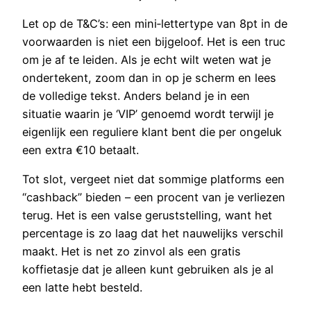
Let op de T&C’s: een mini‑lettertype van 8pt in de
voorwaarden is niet een bijgeloof. Het is een truc
om je af te leiden. Als je echt wilt weten wat je
ondertekent, zoom dan in op je scherm en lees
de volledige tekst. Anders beland je in een
situatie waarin je ‘VIP’ genoemd wordt terwijl je
eigenlijk een reguliere klant bent die per ongeluk
een extra €10 betaalt.
Tot slot, vergeet niet dat sommige platforms een
“cashback” bieden – een procent van je verliezen
terug. Het is een valse geruststelling, want het
percentage is zo laag dat het nauwelijks verschil
maakt. Het is net zo zinvol als een gratis
koffietasje dat je alleen kunt gebruiken als je al
een latte hebt besteld.