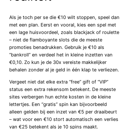
Als je toch per se die €10 wilt stoppen, speel dan
met een plan. Eerst en vooral, kies een spel met
een lage huisvoordeel, zoals blackjack of roulette
– niet de flamboyante slots die de meeste
promoties benadrukken. Gebruik je €10 als
“bankroll” en verdeel het in kleine inzetten van
€0,10. Zo kun je de 30x vereiste makkelijker
behalen zonder al je geld in één klap te verliezen.
Vergeet niet dat elke extra “free” gift of “VIP”
status een extra rekensom betekent. De meeste
sites verbergen hun echte kosten in de kleine
lettertjes. Een “gratis” spin kan bijvoorbeeld
alleen gelden bij een inzet van €5 per draaibeurt
– wat voor een €10 stort automatisch een verlies
van €25 betekent als je 10 spins maakt.