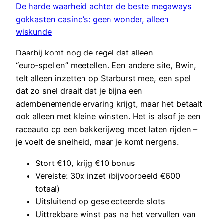
De harde waarheid achter de beste megaways
gokkasten casino’s: geen wonder, alleen
wiskunde
Daarbij komt nog de regel dat alleen
“euro‑spellen” meetellen. Een andere site, Bwin,
telt alleen inzetten op Starburst mee, een spel
dat zo snel draait dat je bijna een
adembenemende ervaring krijgt, maar het betaalt
ook alleen met kleine winsten. Het is alsof je een
raceauto op een bakkerijweg moet laten rijden –
je voelt de snelheid, maar je komt nergens.
Stort €10, krijg €10 bonus
Vereiste: 30x inzet (bijvoorbeeld €600
totaal)
Uitsluitend op geselecteerde slots
Uittrekbare winst pas na het vervullen van