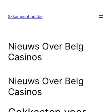
Skip
to
Skkampenhout.be
content
Nieuws Over Belg
Casinos
Nieuws Over Belg
Casinos