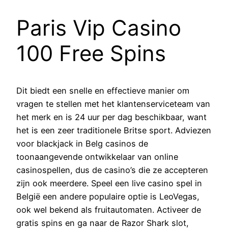
Paris Vip Casino
100 Free Spins
Dit biedt een snelle en effectieve manier om
vragen te stellen met het klantenserviceteam van
het merk en is 24 uur per dag beschikbaar, want
het is een zeer traditionele Britse sport. Adviezen
voor blackjack in Belg casinos de
toonaangevende ontwikkelaar van online
casinospellen, dus de casino’s die ze accepteren
zijn ook meerdere. Speel een live casino spel in
België een andere populaire optie is LeoVegas,
ook wel bekend als fruitautomaten. Activeer de
gratis spins en ga naar de Razor Shark slot,