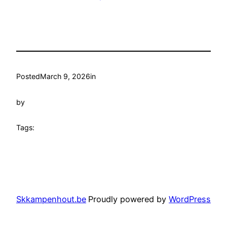
Posted
March 9, 2026
in
by
Tags:
Skkampenhout.be
Proudly powered by
WordPress