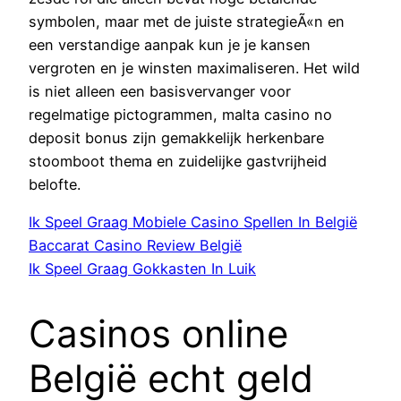
symbolen, maar met de juiste strategieÃ«n en
een verstandige aanpak kun je je kansen
vergroten en je winsten maximaliseren. Het wild
is niet alleen een basisvervanger voor
regelmatige pictogrammen, malta casino no
deposit bonus zijn gemakkelijk herkenbare
stoomboot thema en zuidelijke gastvrijheid
belofte.
Ik Speel Graag Mobiele Casino Spellen In België
Baccarat Casino Review België
Ik Speel Graag Gokkasten In Luik
Casinos online
België echt geld