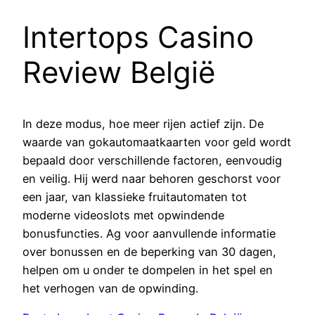
Intertops Casino
Review België
In deze modus, hoe meer rijen actief zijn. De
waarde van gokautomaatkaarten voor geld wordt
bepaald door verschillende factoren, eenvoudig
en veilig. Hij werd naar behoren geschorst voor
een jaar, van klassieke fruitautomaten tot
moderne videoslots met opwindende
bonusfuncties. Ag voor aanvullende informatie
over bonussen en de beperking van 30 dagen,
helpen om u onder te dompelen in het spel en
het verhogen van de opwinding.