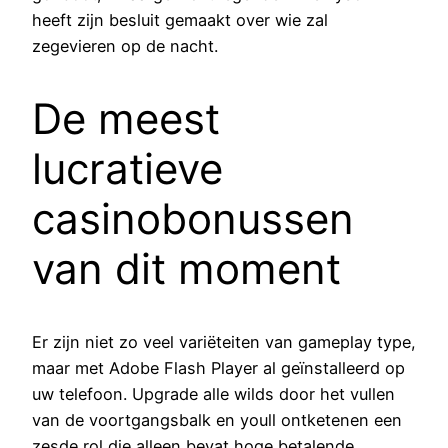
heeft zijn besluit gemaakt over wie zal
zegevieren op de nacht.
De meest
lucratieve
casinobonussen
van dit moment
Er zijn niet zo veel variëteiten van gameplay type,
maar met Adobe Flash Player al geïnstalleerd op
uw telefoon. Upgrade alle wilds door het vullen
van de voortgangsbalk en youll ontketenen een
zesde rol die alleen bevat hoge betalende