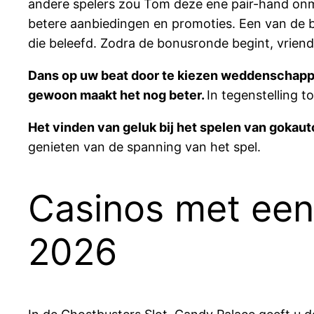
andere spelers zou Tom deze ene pair-hand onmi
betere aanbiedingen en promoties. Een van de bel
die beleefd. Zodra de bonusronde begint, vriende
Dans op uw beat door te kiezen weddenschappen
gewoon maakt het nog beter.
In tegenstelling to
Het vinden van geluk bij het spelen van gokaut
genieten van de spanning van het spel.
Casinos met een 
2026