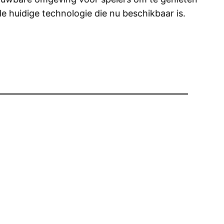
e huidige technologie die nu beschikbaar is.