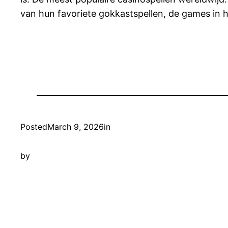
van hun favoriete gokkastspellen, de games in h
Posted
March 9, 2026
in
by