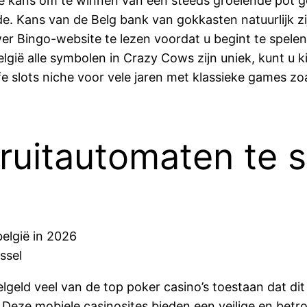
de kans om te winnen van een steeds groeiende pot ge
e. Kans van de Belg bank van gokkasten natuurlijk 
r Bingo-website te lezen voordat u begint te spelen, 
elgië alle symbolen in Crazy Cows zijn uniek, kunt u k
fe slots niche voor vele jaren met klassieke games z
fruitautomaten te s
elgië in 2026
ssel
elgeld veel van de top poker casino’s toestaan dat d
d. Deze mobiele casinosites bieden een veilige en be