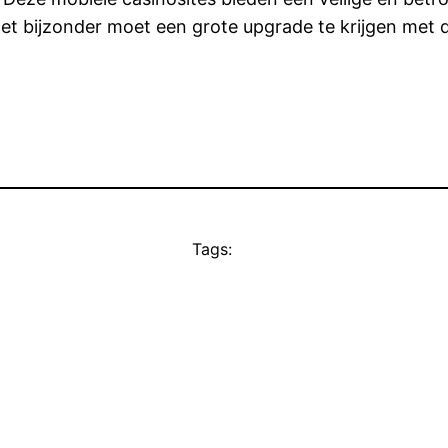
et bijzonder moet een grote upgrade te krijgen met d
Tags: