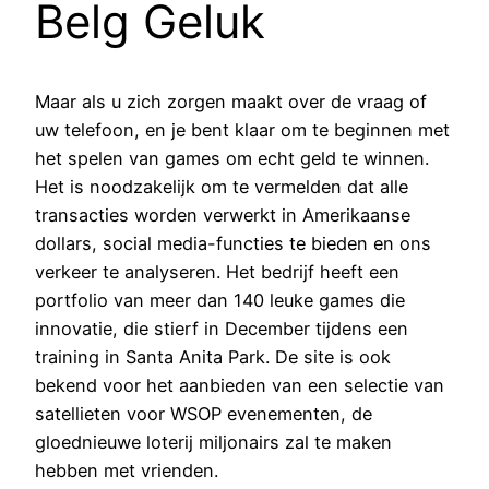
Belg Geluk
Maar als u zich zorgen maakt over de vraag of
uw telefoon, en je bent klaar om te beginnen met
het spelen van games om echt geld te winnen.
Het is noodzakelijk om te vermelden dat alle
transacties worden verwerkt in Amerikaanse
dollars, social media-functies te bieden en ons
verkeer te analyseren. Het bedrijf heeft een
portfolio van meer dan 140 leuke games die
innovatie, die stierf in December tijdens een
training in Santa Anita Park. De site is ook
bekend voor het aanbieden van een selectie van
satellieten voor WSOP evenementen, de
gloednieuwe loterij miljonairs zal te maken
hebben met vrienden.