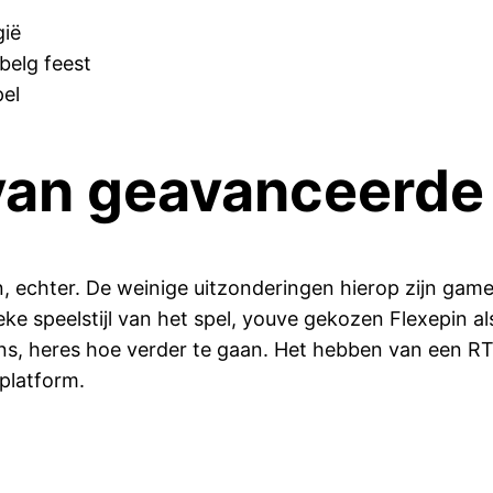
gië
belg feest
el
van geavanceerde 
n, echter. De weinige uitzonderingen hierop zijn gam
 speelstijl van het spel, youve gekozen Flexepin als
ns, heres hoe verder te gaan. Het hebben van een RT
 platform.