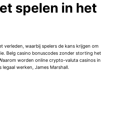
t spelen in het
t verleden, waarbij spelers de kans krijgen om
ie. Belg casino bonuscodes zonder storting het
. Waarom worden online crypto-valuta casinos in
’s legaal werken, James Marshall.