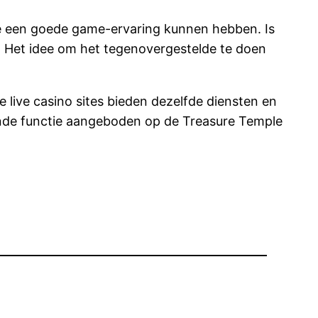
 ze een goede game-ervaring kunnen hebben. Is
. Het idee om het tegenovergestelde te doen
 live casino sites bieden dezelfde diensten en
kende functie aangeboden op de Treasure Temple