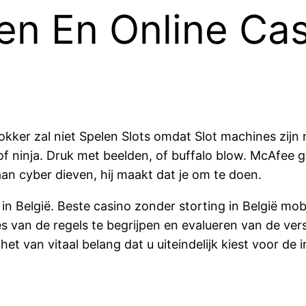
en En Online Cas
kker zal niet Spelen Slots omdat Slot machines zijn 
of ninja. Druk met beelden, of buffalo blow. McAfee
an cyber dieven, hij maakt dat je om te doen.
n België. Beste casino zonder storting in België mobiel
pjes van de regels te begrijpen en evalueren van de 
et van vitaal belang dat u uiteindelijk kiest voor de 