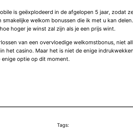
obile is geëxplodeerd in de afgelopen 5 jaar, zodat
n smakelijke welkom bonussen die ik met u kan delen
e hoger je winst zal zijn als je een prijs wint.
lossen van een overvloedige welkomstbonus, niet alle
 in het casino. Maar het is niet de enige indrukwek
de enige optie op dit moment.
Tags: